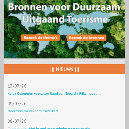
||| NIEUWS |||
13/07/26
Kajsa Ollongren voorzitter Raad van Toezicht Rijksmuseum
09/07/26
Meer zekerheid voor flexwerkers
08/07/26
Consumptie stijgt in mei maar minder naar recreatie