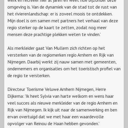
werk en recreëer hier al jaren en weet hoe bijzonder deze
omgeving is. Van de dynamiek van de stad tot de rust van
het rivierenlandschap: er is zoveel moois te ontdekken.
Mijn doel is om samen met partners het verhaal van deze
regio sterker op de kaart te zetten, zodat nog meer
mensen deze prachtige plekken weten te vinden.’
Als merkleider gaat Van Mullem zich richten op het
versterken van de regiomerken regio Arnhem en Rijk van
Nijmegen. Daarbij werkt zij nauw samen met gemeenten,
ondernemers en organisaties om het toeristisch profiel van
de regio te versterken.
Directeur Toerisme Veluwe Arnhem Nijmegen, Herre
Dijkema: 'Ik heet Sylvia van harte welkom en wens haar
veel succes als nieuwe merkleider van de regio Arnhem en
Rijk van Nijmegen. Ik kijk uit naar de samenwerking en ben
ervan overtuigd dat we met haar een waardevolle
opvolger van Reinou de Haan hebben gevonden.'