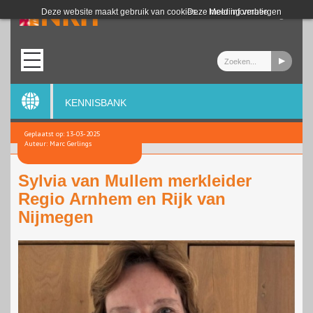
Login
Deze website maakt gebruik van cookies.
Deze melding verbergen
Meer informatie
KENNISBANK
Geplaatst op: 13-03-2025
Auteur: Marc Gerlings
Sylvia van Mullem merkleider
Regio Arnhem en Rijk van
Nijmegen