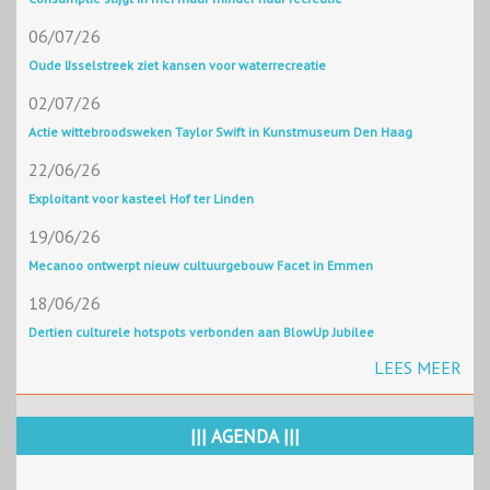
06/07/26
Oude IJsselstreek ziet kansen voor waterrecreatie
02/07/26
Actie wittebroodsweken Taylor Swift in Kunstmuseum Den Haag
22/06/26
Exploitant voor kasteel Hof ter Linden
19/06/26
Mecanoo ontwerpt nieuw cultuurgebouw Facet in Emmen
18/06/26
Dertien culturele hotspots verbonden aan BlowUp Jubilee
LEES MEER
||| AGENDA |||