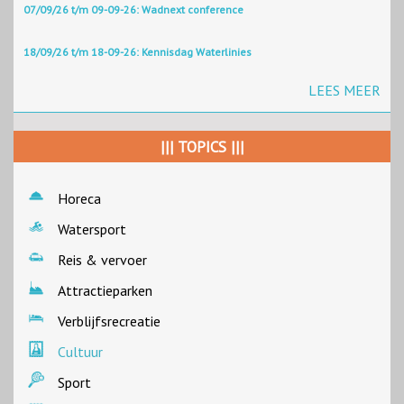
07/09/26 t/m 09-09-26: Wadnext conference
18/09/26 t/m 18-09-26: Kennisdag Waterlinies
LEES MEER
||| TOPICS |||
Horeca
Watersport
Reis & vervoer
Attractieparken
Verblijfsrecreatie
Cultuur
Sport