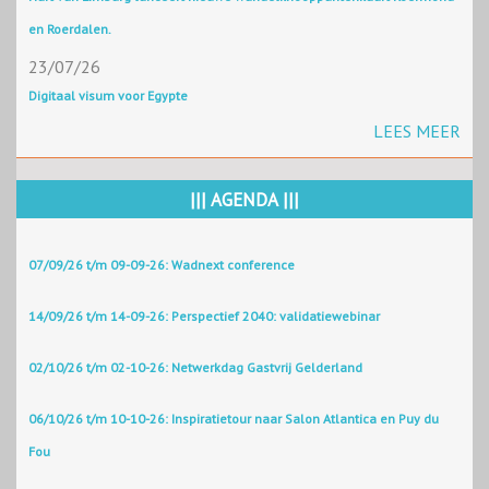
en Roerdalen.
23/07/26
Digitaal visum voor Egypte
LEES MEER
||| AGENDA |||
07/09/26 t/m 09-09-26: Wadnext conference
14/09/26 t/m 14-09-26: Perspectief 2040: validatiewebinar
02/10/26 t/m 02-10-26: Netwerkdag Gastvrij Gelderland
06/10/26 t/m 10-10-26: Inspiratietour naar Salon Atlantica en Puy du
Fou