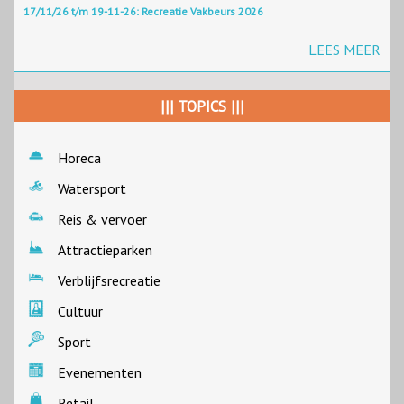
17/11/26 t/m 19-11-26: Recreatie Vakbeurs 2026
LEES MEER
||| TOPICS |||
Horeca
Watersport
Reis & vervoer
Attractieparken
Verblijfsrecreatie
Cultuur
Sport
Evenementen
Retail