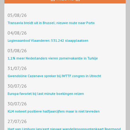
05/08/26
Transavia breidt uit in Brussel: nieuwe route naar Porto
04/08/26
Logiesaanbod Vlaanderen: 531.242 slaapplaatsen
03/08/26
1,1% meer Nederlanders vieren zomervakantie in Turkije
31/07/26
Gwendoline Cazenave spreker bij IWTTF congres in Utrecht
30/07/26
Europa favoriet bij last minute boekingen reizen
30/07/26
KLM noteert positieve halfjaarcijfers maar is niet tevreden
27/07/26
Hart van Limburg lanceert nieuwe wandelknooppuntenkaart Roermond