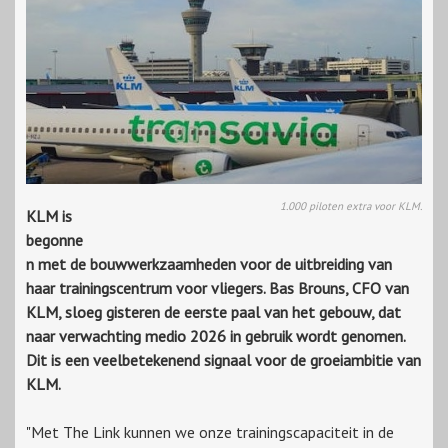
1.000 piloten extra voor KLM.
KLM is
begonne
n met de bouwwerkzaamheden voor de uitbreiding van
haar trainingscentrum voor vliegers. Bas Brouns, CFO van
KLM, sloeg gisteren de eerste paal van het gebouw, dat
naar verwachting medio 2026 in gebruik wordt genomen.
Dit is een veelbetekenend signaal voor de groeiambitie van
KLM.
"Met The Link kunnen we onze trainingscapaciteit in de