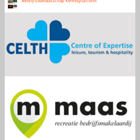
Bedrijfslidmaatschap Kennisplatform