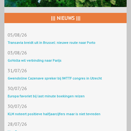
||| NIEUWS |||
05/08/26
Transavia breidt uit in Brussel: nieuwe route naar Porto
03/08/26
GoVolta wil verbinding naar Parijs
31/07/26
Gwendoline Cazenave spreker bij IWTTF congres in Utrecht
30/07/26
Europa favoriet bij last minute boekingen reizen
30/07/26
KLM noteert positieve halfjaarcijfers maar is niet tevreden
28/07/26