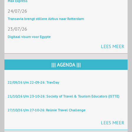
Max Express
24/07/26
Transavia brengt stillere Airbus naar Rotterdam
23/07/26
Digitaal visum voor Egypte
LEES MEER
||| AGENDA |||
22/09/26 t/m 22-09-26: TravDay
21/10/26 t/m 23-10-26: Society of Travel & Tourism Educators (ISTTE)
27/10/26 t/m 27-10-26: Reünie Travel Challenge
LEES MEER