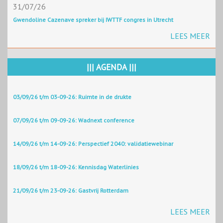
31/07/26
Gwendoline Cazenave spreker bij IWTTF congres in Utrecht
LEES MEER
||| AGENDA |||
03/09/26 t/m 03-09-26: Ruimte in de drukte
07/09/26 t/m 09-09-26: Wadnext conference
14/09/26 t/m 14-09-26: Perspectief 2040: validatiewebinar
18/09/26 t/m 18-09-26: Kennisdag Waterlinies
21/09/26 t/m 23-09-26: Gastvrij Rotterdam
LEES MEER