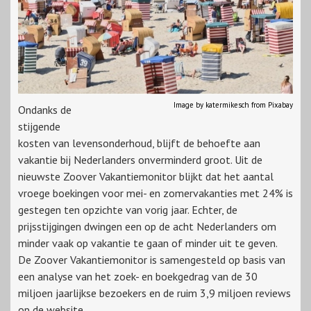
Image by katermikesch from Pixabay
Ondanks de
stijgende
kosten van levensonderhoud, blijft de behoefte aan
vakantie bij Nederlanders onverminderd groot. Uit de
nieuwste Zoover Vakantiemonitor blijkt dat het aantal
vroege boekingen voor mei- en zomervakanties met 24% is
gestegen ten opzichte van vorig jaar. Echter, de
prijsstijgingen dwingen een op de acht Nederlanders om
minder vaak op vakantie te gaan of minder uit te geven.
De Zoover Vakantiemonitor is samengesteld op basis van
een analyse van het zoek- en boekgedrag van de 30
miljoen jaarlijkse bezoekers en de ruim 3,9 miljoen reviews
op de website.