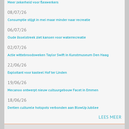
Meer zekerheid voor flexwerkers
08/07/26
Consumptie stijgt in mei maar minder naar recreatie
06/07/26
Oude IJsselstreek ziet kansen voor waterrecreatie
02/07/26
Actie wittebroodsweken Taylor Swift in Kunstmuseum Den Haag
22/06/26
Exploitant voor kasteel Hof ter Linden
19/06/26
Mecanoo ontwerpt nieuw cultuurgebouw Facet in Emmen
18/06/26
Dertien culturele hotspots verbonden aan BlowUp Jubilee
LEES MEER