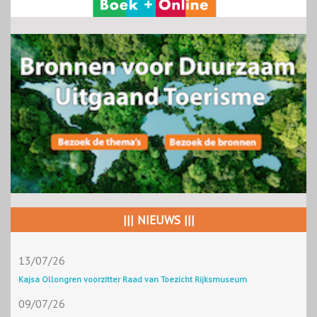
||| NIEUWS |||
13/07/26
Kajsa Ollongren voorzitter Raad van Toezicht Rijksmuseum
09/07/26