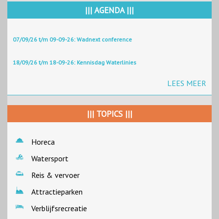
||| AGENDA |||
07/09/26 t/m 09-09-26: Wadnext conference
18/09/26 t/m 18-09-26: Kennisdag Waterlinies
LEES MEER
||| TOPICS |||
Horeca
Watersport
Reis & vervoer
Attractieparken
Verblijfsrecreatie