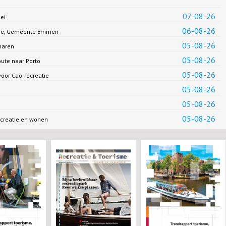
07-08-26
ei
06-08-26
Jonge, Gemeente Emmen
05-08-26
haren
05-08-26
oute naar Porto
05-08-26
oor Cao-recreatie
05-08-26
05-08-26
05-08-26
creatie en wonen