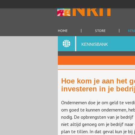
HOME
STORE
KEN
KENNISBANK
Hoe kom je aan het g
investeren in je bedri
Ondernemen doe je om geld te verdi
om goed te kunnen ondernemen, heb
nodig. De opbrengsten van je bedrijf 
niet altijd genoeg om je bedrijf naar
plan te tillen. In dat geval kun je bij