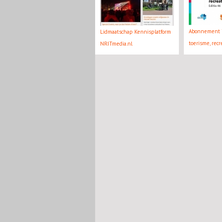
Abonnement 
Lidmaatschap Kennisplatform
toerisme, recre
NRITmedia.nl