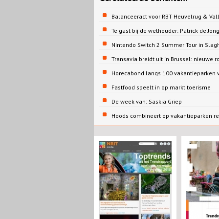
Balanceeract voor RBT Heuvelrug & Vall
Te gast bij de wethouder: Patrick de 
Nintendo Switch 2 Summer Tour in Slag
Transavia breidt uit in Brussel: nieuwe r
Horecabond langs 100 vakantieparken v
Fastfood speelt in op markt toerisme
De week van: Saskia Griep
Hoods combineert op vakantieparken re