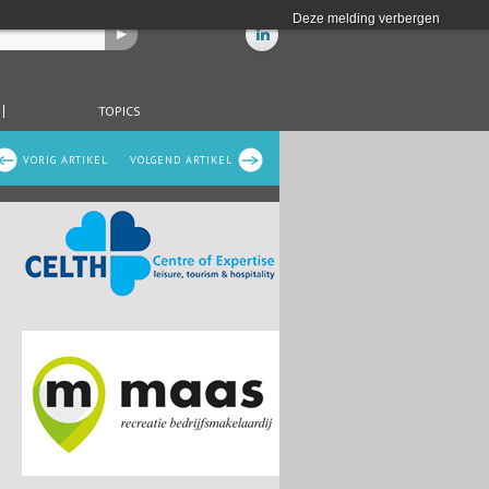
Deze melding verbergen
TOPICS
VORIG ARTIKEL
VOLGEND ARTIKEL