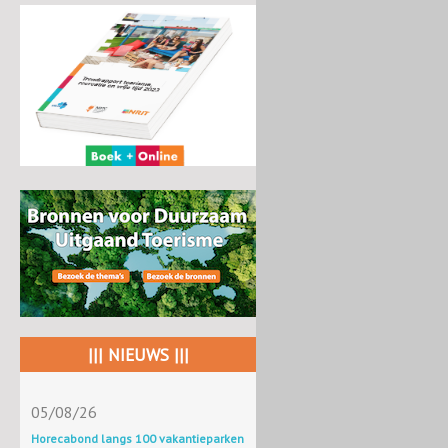
||| NIEUWS |||
05/08/26
Horecabond langs 100 vakantieparken