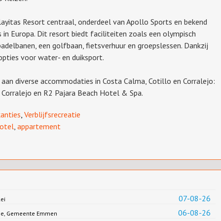
layitas Resort centraal, onderdeel van Apollo Sports en bekend
in Europa. Dit resort biedt faciliteiten zoals een olympisch
padelbanen, een golfbaan, fietsverhuur en groepslessen. Dankzij
 opties voor water- en duiksport.
aan diverse accommodaties in Costa Calma, Cotillo en Corralejo:
n Corralejo en R2 Pajara Beach Hotel & Spa.
anties
,
Verblijfsrecreatie
otel
,
appartement
07-08-26
ei
06-08-26
Jonge, Gemeente Emmen