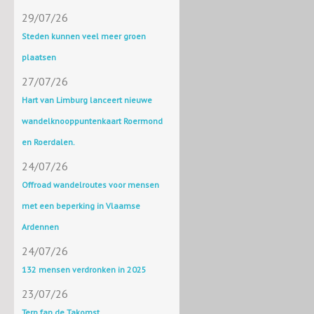
29/07/26
Steden kunnen veel meer groen
plaatsen
27/07/26
Hart van Limburg lanceert nieuwe
wandelknooppuntenkaart Roermond
en Roerdalen.
24/07/26
Offroad wandelroutes voor mensen
met een beperking in Vlaamse
Ardennen
24/07/26
132 mensen verdronken in 2025
23/07/26
Terp fan de Takomst