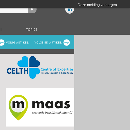
Deze melding verbergen
TOPICS
VORIG ARTIKEL
VOLGEND ARTIKEL