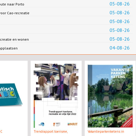
05-08-26
oute naar Porto
05-08-26
oor Cao-recreatie
05-08-26
05-08-26
05-08-26
creatie en wonen
04-08-26
applaatsen
BC
Trendrapport toerisme,
Vakantieparkenketens in