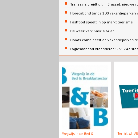
Transavia breidt uit in Brussel: nieuwe r
Horecabond langs 100 vakantieparken v
Fastfood speelt in op markt toerisme
De week van: Saskia Griep
Hoods combineert op vakantieparken re
Logiesaanbod Vlaanderen: 531.242 sla
Toeristisch A
Wegwijs in de Bed &