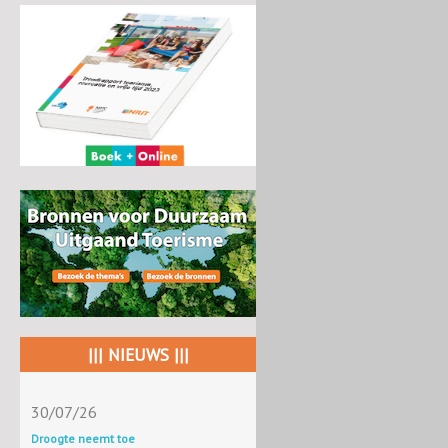
||| NIEUWS |||
30/07/26
Droogte neemt toe