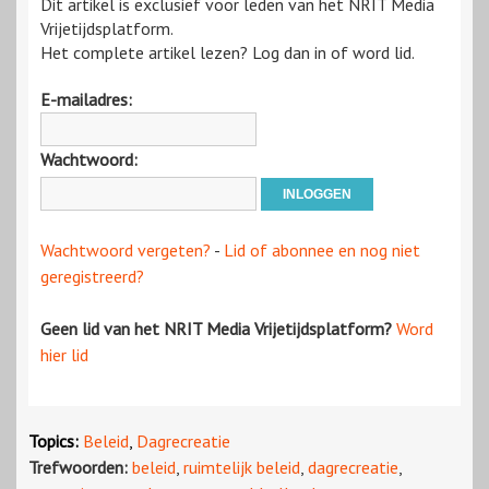
Dit artikel is exclusief voor leden van het NRIT Media
Vrijetijdsplatform.
Het complete artikel lezen? Log dan in of word lid.
E-mailadres:
Wachtwoord:
Wachtwoord vergeten?
-
Lid of abonnee en nog niet
geregistreerd?
Geen lid van het NRIT Media Vrijetijdsplatform?
Word
hier lid
Topics:
Beleid
,
Dagrecreatie
Trefwoorden:
beleid
,
ruimtelijk beleid
,
dagrecreatie
,