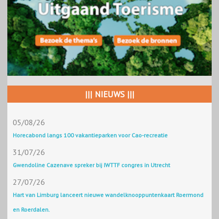
||| NIEUWS |||
05/08/26
Horecabond langs 100 vakantieparken voor Cao-recreatie
31/07/26
Gwendoline Cazenave spreker bij IWTTF congres in Utrecht
27/07/26
Hart van Limburg lanceert nieuwe wandelknooppuntenkaart Roermond
en Roerdalen.