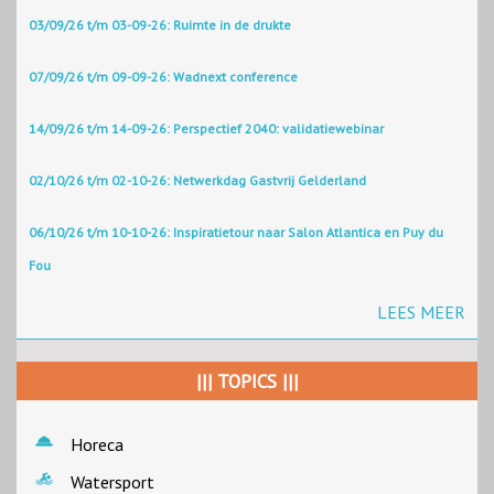
03/09/26 t/m 03-09-26: Ruimte in de drukte
07/09/26 t/m 09-09-26: Wadnext conference
14/09/26 t/m 14-09-26: Perspectief 2040: validatiewebinar
02/10/26 t/m 02-10-26: Netwerkdag Gastvrij Gelderland
06/10/26 t/m 10-10-26: Inspiratietour naar Salon Atlantica en Puy du
Fou
LEES MEER
||| TOPICS |||
Horeca
Watersport