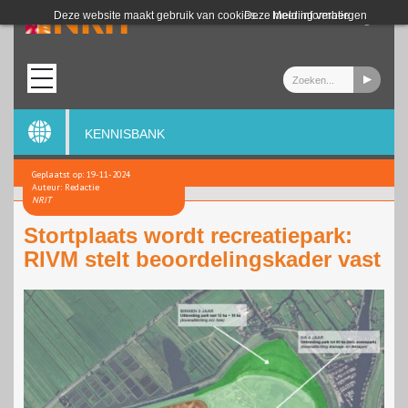
Login
Deze website maakt gebruik van cookies.
Deze melding verbergen
Meer informatie
KENNISBANK
Geplaatst op: 19-11-2024
Auteur: Redactie
NRIT
Stortplaats wordt recreatiepark:
RIVM stelt beoordelingskader vast