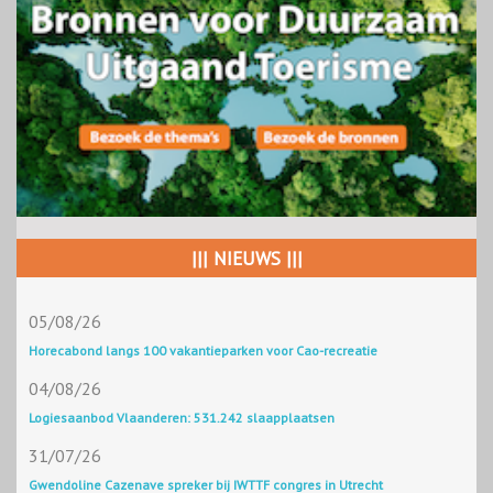
||| NIEUWS |||
05/08/26
Horecabond langs 100 vakantieparken voor Cao-recreatie
04/08/26
Logiesaanbod Vlaanderen: 531.242 slaapplaatsen
31/07/26
Gwendoline Cazenave spreker bij IWTTF congres in Utrecht