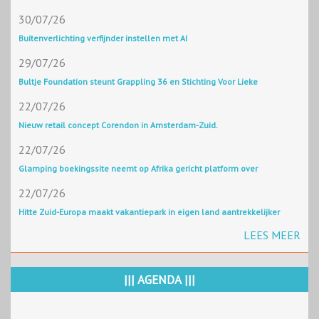
30/07/26
Buitenverlichting verfijnder instellen met AI
29/07/26
Bultje Foundation steunt Grappling 36 en Stichting Voor Lieke
22/07/26
Nieuw retail concept Corendon in Amsterdam-Zuid.
22/07/26
Glamping boekingssite neemt op Afrika gericht platform over
22/07/26
Hitte Zuid-Europa maakt vakantiepark in eigen land aantrekkelijker
LEES MEER
||| AGENDA |||