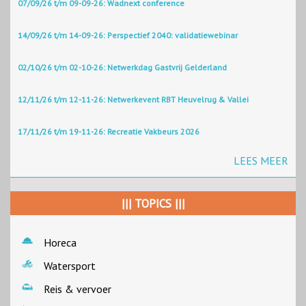
07/09/26 t/m 09-09-26: Wadnext conference
14/09/26 t/m 14-09-26: Perspectief 2040: validatiewebinar
02/10/26 t/m 02-10-26: Netwerkdag Gastvrij Gelderland
12/11/26 t/m 12-11-26: Netwerkevent RBT Heuvelrug & Vallei
17/11/26 t/m 19-11-26: Recreatie Vakbeurs 2026
LEES MEER
||| TOPICS |||
Horeca
Watersport
Reis & vervoer