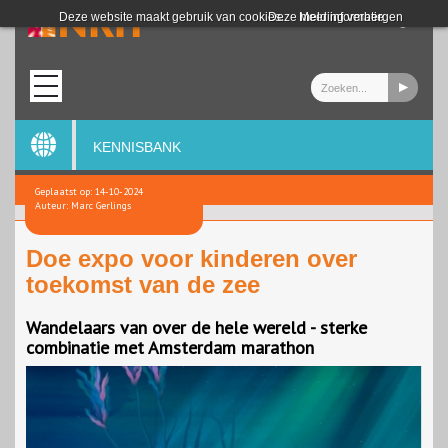
Login
Deze website maakt gebruik van cookies.
Deze melding verbergen
Meer informatie
KENNISBANK
Geplaatst op: 14-10-2024
Auteur: Marc Gerlings
Doe expo voor kinderen over
toekomst van de zee
Wandelaars van over de hele wereld - sterke
combinatie met Amsterdam marathon