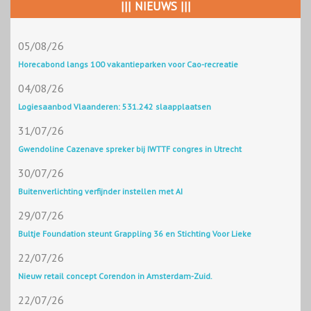
||| NIEUWS |||
05/08/26
Horecabond langs 100 vakantieparken voor Cao-recreatie
04/08/26
Logiesaanbod Vlaanderen: 531.242 slaapplaatsen
31/07/26
Gwendoline Cazenave spreker bij IWTTF congres in Utrecht
30/07/26
Buitenverlichting verfijnder instellen met AI
29/07/26
Bultje Foundation steunt Grappling 36 en Stichting Voor Lieke
22/07/26
Nieuw retail concept Corendon in Amsterdam-Zuid.
22/07/26