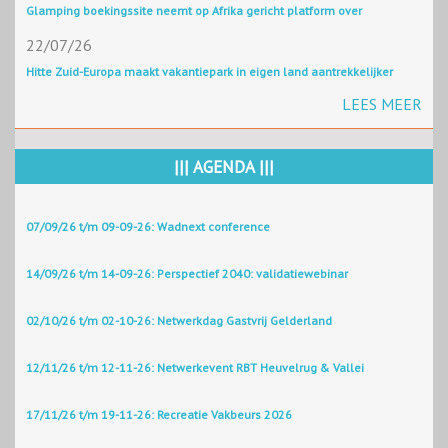
Glamping boekingssite neemt op Afrika gericht platform over
22/07/26
Hitte Zuid-Europa maakt vakantiepark in eigen land aantrekkelijker
LEES MEER
||| AGENDA |||
07/09/26 t/m 09-09-26: Wadnext conference
14/09/26 t/m 14-09-26: Perspectief 2040: validatiewebinar
02/10/26 t/m 02-10-26: Netwerkdag Gastvrij Gelderland
12/11/26 t/m 12-11-26: Netwerkevent RBT Heuvelrug & Vallei
17/11/26 t/m 19-11-26: Recreatie Vakbeurs 2026