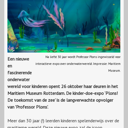
Na liefst 30 jaar wordt Professor Plons ingewisseld voor
Een nieuwe
interactieve expo over onderwaterwereld. Impressie: Maritiem
en
Museum.
fascinerende
onderwater
wereld voor kinderen opent 26 oktober haar deuren in het
Maritiem Museum Rotterdam. De kinder-doe-expo ‘Plons!
De toekomst van de zee’ is de langverwachte opvolger
van 'Professor Plons'.
Meer dan 30 jaar (!) leerden kinderen spelenderwijs over de
maritieme wereld. Deze nieuwe expo zal de icoon