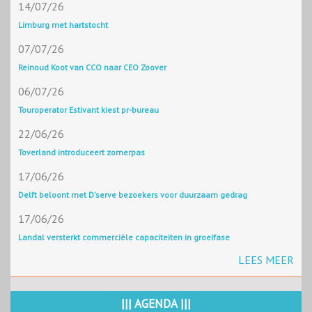
14/07/26
Limburg met hartstocht
07/07/26
Reinoud Koot van CCO naar CEO Zoover
06/07/26
Touroperator Estivant kiest pr-bureau
22/06/26
Toverland introduceert zomerpas
17/06/26
Delft beloont met D'serve bezoekers voor duurzaam gedrag
17/06/26
Landal versterkt commerciële capaciteiten in groeifase
LEES MEER
||| AGENDA |||