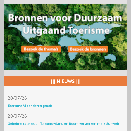
||| NIEUWS |||
20/07/26
Toerisme Vlaanderen groeit
20/07/26
Geheime totems bij Tomorrowland en Boom versterken merk Sunweb