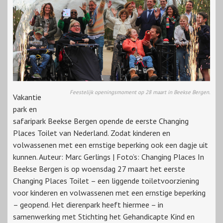
Feestelijk openingsmoment op 28 maart in Beekse Bergen.
Vakantie
park en
safaripark Beekse Bergen opende de eerste Changing
Places Toilet van Nederland. Zodat kinderen en
volwassenen met een ernstige beperking ook een dagje uit
kunnen. Auteur: Marc Gerlings | Foto’s: Changing Places In
Beekse Bergen is op woensdag 27 maart het eerste
Changing Places Toilet – een liggende toiletvoorziening
voor kinderen en volwassenen met een ernstige beperking
– geopend. Het dierenpark heeft hiermee – in
samenwerking met Stichting het Gehandicapte Kind en