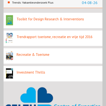
contentbron
04-08-26
Trends: Vakantieonderzoek Plus
Toolkit for Design Research & Interventions
Trendrapport toerisme, recreatie en vrije tijd 2016
Recreatie & Toerisme
Investment Thrills