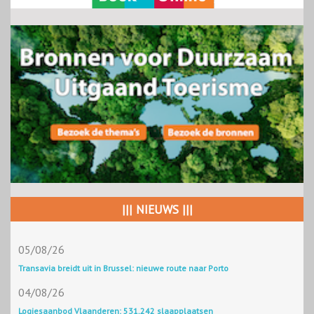
||| NIEUWS |||
05/08/26
Transavia breidt uit in Brussel: nieuwe route naar Porto
04/08/26
Logiesaanbod Vlaanderen: 531.242 slaapplaatsen