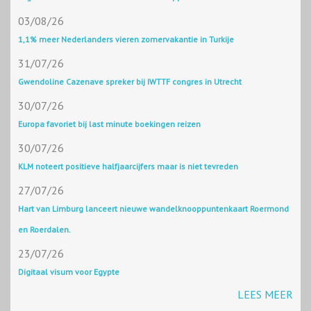
03/08/26
1,1% meer Nederlanders vieren zomervakantie in Turkije
31/07/26
Gwendoline Cazenave spreker bij IWTTF congres in Utrecht
30/07/26
Europa favoriet bij last minute boekingen reizen
30/07/26
KLM noteert positieve halfjaarcijfers maar is niet tevreden
27/07/26
Hart van Limburg lanceert nieuwe wandelknooppuntenkaart Roermond
en Roerdalen.
23/07/26
Digitaal visum voor Egypte
LEES MEER