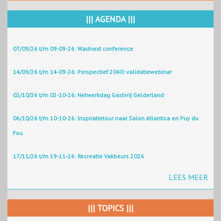
||| AGENDA |||
07/09/26 t/m 09-09-26: Wadnext conference
14/09/26 t/m 14-09-26: Perspectief 2040: validatiewebinar
02/10/26 t/m 02-10-26: Netwerkdag Gastvrij Gelderland
06/10/26 t/m 10-10-26: Inspiratietour naar Salon Atlantica en Puy du
Fou
17/11/26 t/m 19-11-26: Recreatie Vakbeurs 2026
LEES MEER
||| TOPICS |||