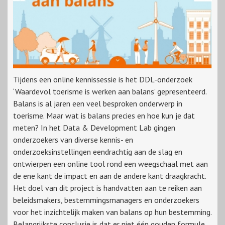
Tijdens een online kennissessie is het DDL-onderzoek
‘Waardevol toerisme is werken aan balans’ gepresenteerd.
Balans is al jaren een veel besproken onderwerp in
toerisme. Maar wat is balans precies en hoe kun je dat
meten? In het Data & Development Lab gingen
onderzoekers van diverse kennis- en
onderzoeksinstellingen eendrachtig aan de slag en
ontwierpen een online tool rond een weegschaal met aan
de ene kant de impact en aan de andere kant draagkracht.
Het doel van dit project is handvatten aan te reiken aan
beleidsmakers, bestemmingsmanagers en onderzoekers
voor het inzichtelijk maken van balans op hun bestemming.
Belangrijkste conclusie is dat er niet één gouden formule