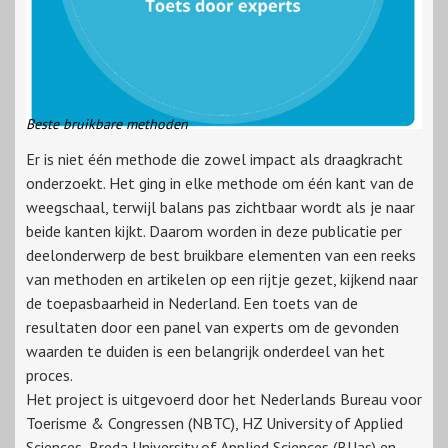
Beste bruikbare methoden
Er is niet één methode die zowel impact als draagkracht
onderzoekt. Het ging in elke methode om één kant van de
weegschaal, terwijl balans pas zichtbaar wordt als je naar
beide kanten kijkt. Daarom worden in deze publicatie per
deelonderwerp de best bruikbare elementen van een reeks
van methoden en artikelen op een rijtje gezet, kijkend naar
de toepasbaarheid in Nederland. Een toets van de
resultaten door een panel van experts om de gevonden
waarden te duiden is een belangrijk onderdeel van het
proces.
Het project is uitgevoerd door het Nederlands Bureau voor
Toerisme & Congressen (NBTC), HZ University of Applied
Sciences, Breda University of Applied Sciences (BUas) en