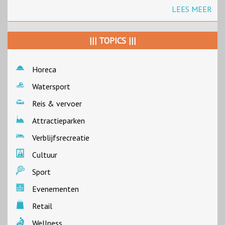
LEES MEER
||| TOPICS |||
Horeca
Watersport
Reis & vervoer
Attractieparken
Verblijfsrecreatie
Cultuur
Sport
Evenementen
Retail
Wellness