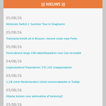
||| NIEUWS |||
05/08/26
Nintendo Switch 2 Summer Tour in Slagharen
05/08/26
Transavia breidt uit in Brussel: nieuwe route naar Porto
05/08/26
Horecabond langs 100 vakantieparken voor Cao-recreatie
04/08/26
Logiesaanbod Vlaanderen: 531.242 slaapplaatsen
03/08/26
1,1% meer Nederlanders vieren zomervakantie in Turkije
03/08/26
Hilaria: kiezen voor adrenaline of beleving?
03/08/26