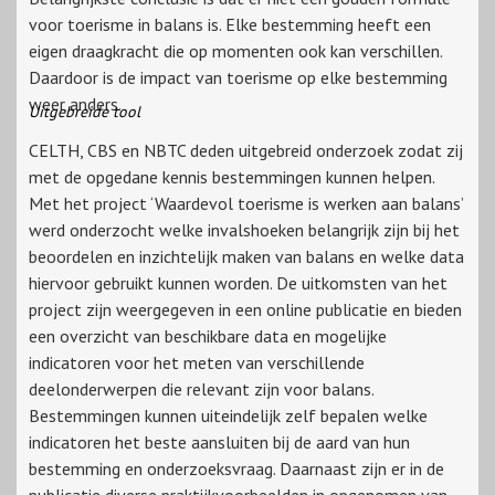
voor toerisme in balans is. Elke bestemming heeft een
eigen draagkracht die op momenten ook kan verschillen.
Daardoor is de impact van toerisme op elke bestemming
weer anders.
Uitgebreide tool
CELTH, CBS en NBTC deden uitgebreid onderzoek zodat zij
met de opgedane kennis bestemmingen kunnen helpen.
Met het project ‘Waardevol toerisme is werken aan balans’
werd onderzocht welke invalshoeken belangrijk zijn bij het
beoordelen en inzichtelijk maken van balans en welke data
hiervoor gebruikt kunnen worden. De uitkomsten van het
project zijn weergegeven in een online publicatie en bieden
een overzicht van beschikbare data en mogelijke
indicatoren voor het meten van verschillende
deelonderwerpen die relevant zijn voor balans.
Bestemmingen kunnen uiteindelijk zelf bepalen welke
indicatoren het beste aansluiten bij de aard van hun
bestemming en onderzoeksvraag. Daarnaast zijn er in de