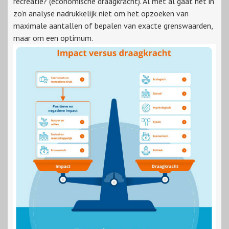
recreatie? (economische draagkracht). Al met al gaat het in
zo’n analyse nadrukkelijk niet om het opzoeken van
maximale aantallen of bepalen van exacte grenswaarden,
maar om een optimum.