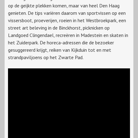
op de geijkte plekken komen, maar van heel Den Haag
genieten. De tips variëren daarom van sportvissen op een
vissersboot, proeverijen, roeien in het Westbroekpark, een
street art beleving in de Binckhorst, picknicken op
Landgoed Clingendael, recreëren in Madestein en skaten in
het Zuiderpark. De horeca-adressen die de bezoeker
gesuggereerd krijgt, reiken van Kijkduin tot en met
strandpaviljoens op het Zwarte Pad.