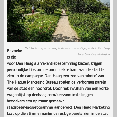
Na 6 korte vragen ontvang je de tips over rustige parels in Den Haag.
Bezoeke
Foto: Den Haag Marketing.
rs die
voor Den Haag als vakantiebestemming kiezen, krijgen
persoonlijke tips om de onontdekte kant van de stad te
zien. In de campagne ‘Den Haag een zee van ruimte’ van
The Hague Marketing Bureau spelen de verborgen parels
van de stad een hoofdrol. Door het invullen van een korte
vragenlijst op denhaag.com/zeevanruimte krijgen
bezoekers een op maat gemaakt
stadsbelevingsprogramma aangereikt. Den Haag Marketing
laat op die slimme manier de rustige parels zien in de stad