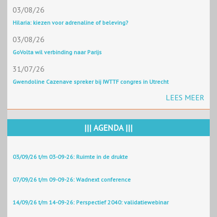
03/08/26
Hilaria: kiezen voor adrenaline of beleving?
03/08/26
GoVolta wil verbinding naar Parijs
31/07/26
Gwendoline Cazenave spreker bij IWTTF congres in Utrecht
LEES MEER
||| AGENDA |||
03/09/26 t/m 03-09-26: Ruimte in de drukte
07/09/26 t/m 09-09-26: Wadnext conference
14/09/26 t/m 14-09-26: Perspectief 2040: validatiewebinar