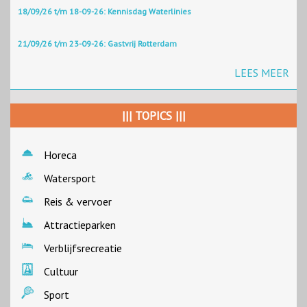
18/09/26 t/m 18-09-26: Kennisdag Waterlinies
21/09/26 t/m 23-09-26: Gastvrij Rotterdam
LEES MEER
||| TOPICS |||
Horeca
Watersport
Reis & vervoer
Attractieparken
Verblijfsrecreatie
Cultuur
Sport