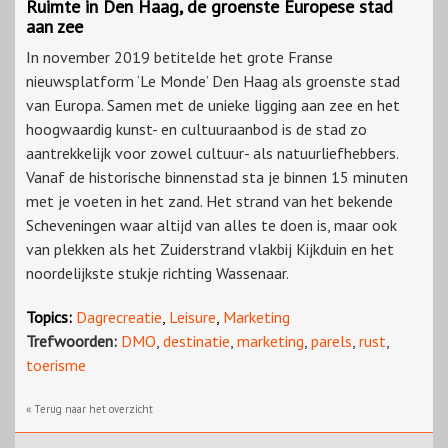
Ruimte in Den Haag, de groenste Europese stad
aan zee
In november 2019 betitelde het grote Franse
nieuwsplatform ‘Le Monde’ Den Haag als groenste stad
van Europa. Samen met de unieke ligging aan zee en het
hoogwaardig kunst- en cultuuraanbod is de stad zo
aantrekkelijk voor zowel cultuur- als natuurliefhebbers.
Vanaf de historische binnenstad sta je binnen 15 minuten
met je voeten in het zand. Het strand van het bekende
Scheveningen waar altijd van alles te doen is, maar ook
van plekken als het Zuiderstrand vlakbij Kijkduin en het
noordelijkste stukje richting Wassenaar.
Topics:
Dagrecreatie
,
Leisure
,
Marketing
Trefwoorden:
DMO
,
destinatie
,
marketing
,
parels
,
rust
,
toerisme
« Terug naar het overzicht