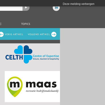
Deze melding verbergen
TOPICS
VORIG ARTIKEL
VOLGEND ARTIKEL