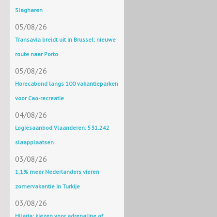
Slagharen
05/08/26
Transavia breidt uit in Brussel: nieuwe
route naar Porto
05/08/26
Horecabond langs 100 vakantieparken
voor Cao-recreatie
04/08/26
Logiesaanbod Vlaanderen: 531.242
slaapplaatsen
03/08/26
1,1% meer Nederlanders vieren
zomervakantie in Turkije
03/08/26
Hilaria: kiezen voor adrenaline of