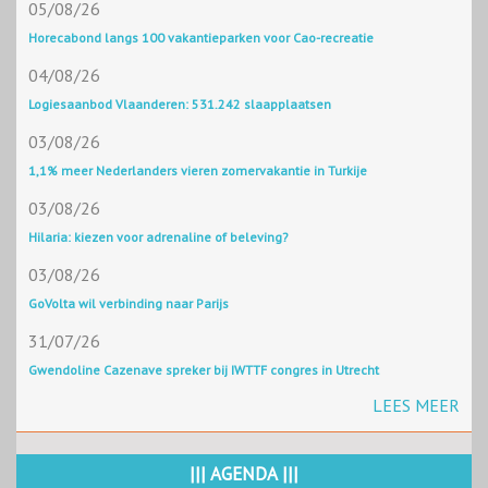
05/08/26
Horecabond langs 100 vakantieparken voor Cao-recreatie
04/08/26
Logiesaanbod Vlaanderen: 531.242 slaapplaatsen
03/08/26
1,1% meer Nederlanders vieren zomervakantie in Turkije
03/08/26
Hilaria: kiezen voor adrenaline of beleving?
03/08/26
GoVolta wil verbinding naar Parijs
31/07/26
Gwendoline Cazenave spreker bij IWTTF congres in Utrecht
LEES MEER
||| AGENDA |||