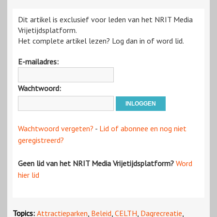
Dit artikel is exclusief voor leden van het NRIT Media
Vrijetijdsplatform.
Het complete artikel lezen? Log dan in of word lid.
E-mailadres:
Wachtwoord:
Wachtwoord vergeten?
-
Lid of abonnee en nog niet
geregistreerd?
Geen lid van het NRIT Media Vrijetijdsplatform?
Word
hier lid
Topics:
Attractieparken
,
Beleid
,
CELTH
,
Dagrecreatie
,