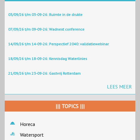
03/09/26 t/m 03-09-26: Ruimte in de drukte
07/09/26 t/m 09-09-26: Wadnext conference
14/09/26 t/m 14-09-26: Perspectief 2040: validatiewebinar
18/09/26 t/m 18-09-26: Kennisdag Waterlinies
21/09/26 t/m 23-09-26: Gastvrij Rotterdam
LEES MEER
||| TOPICS |||
Horeca
Watersport