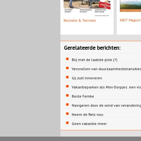
NRIT Magazi
Recreatie & Toerisme
Gerelateerde berichten:
Blij met de laatste plek (?)
Versnellen van duurzaamheidstransities
Gij zult innoveren
Vakantieparken als Mini-Dorpjes: een v
Beste Femke
Navigeren door de wind van veranderin
Neem de fiets nou
Geen vakantie meer