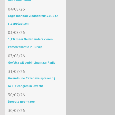
route naar Porto
04/08/26
Logiesaanbod Vlaanderen: 531.242
slaapplaatsen
03/08/26
1,1% meer Nederlanders vieren
zomervakantie in Turkije
03/08/26
GoVolta wil verbinding naar Parijs
31/07/26
Gwendoline Cazenave spreker bij
IWTTF congres in Utrecht
30/07/26
Droogte neemt toe
30/07/26