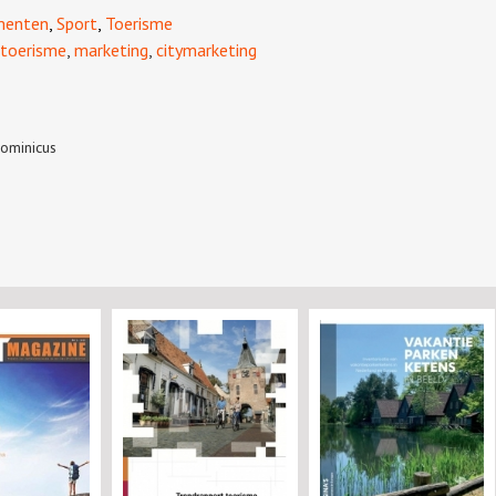
menten
,
Sport
,
Toerisme
toerisme
,
marketing
,
citymarketing
ominicus