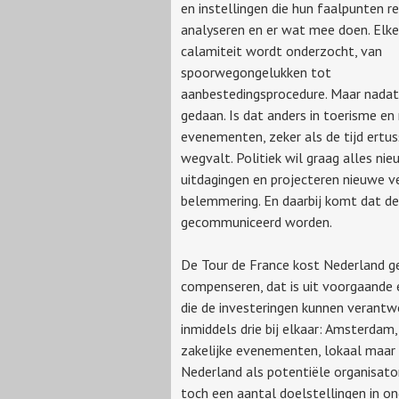
en instellingen die hun faalpunten re
analyseren en er wat mee doen. Elke
calamiteit wordt onderzocht, van
spoorwegongelukken tot
aanbestedingsprocedure. Maar nadat 
gedaan. Is dat anders in toerisme en 
evenementen, zeker als de tijd ertus
wegvalt. Politiek wil graag alles ni
uitdagingen en projecteren nieuwe ve
belemmering. En daarbij komt dat de
gecommuniceerd worden.
De Tour de France kost Nederland ge
compenseren, dat is uit voorgaande 
die de investeringen kunnen verantw
inmiddels drie bij elkaar: Amsterda
zakelijke evenementen, lokaal maar o
Nederland als potentiële organisat
toch een aantal doelstellingen in o