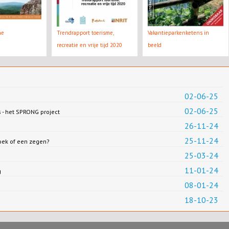
ne
Trendrapport toerisme,
Vakantieparkenketens in
recreatie en vrije tijd 2020
beeld
02-06-25
02-06-25
 - het SPRONG project
26-11-24
25-11-24
loek of een zegen?
25-03-24
11-01-24
g
08-01-24
18-10-23