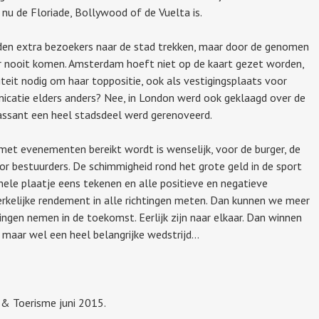
 nu de Floriade, Bollywood of de Vuelta is.
en extra bezoekers naar de stad trekken, maar door de genomen
r nooit komen. Amsterdam hoeft niet op de kaart gezet worden,
teit nodig om haar toppositie, ook als vestigingsplaats voor
nicatie elders anders? Nee, in London werd ook geklaagd over de
assant een heel stadsdeel werd gerenoveerd.
met evenementen bereikt wordt is wenselijk, voor de burger, de
or bestuurders. De schimmigheid rond het grote geld in de sport
hele plaatje eens tekenen en alle positieve en negatieve
erkelijke rendement in alle richtingen meten. Dan kunnen we meer
ngen nemen in de toekomst. Eerlijk zijn naar elkaar. Dan winnen
, maar wel een heel belangrijke wedstrijd…
 & Toerisme juni 2015.