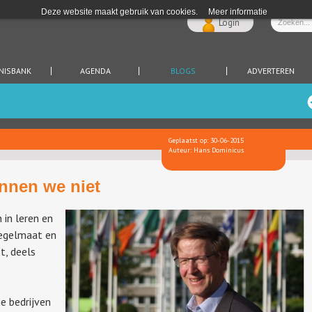
Deze website maakt gebruik van cookies.
Meer informatie
Login
NISBANK
AGENDA
BLOGS
ADVERTEREN
Geplaatst op: 30-06-2015
Auteur: Hans Dominicus
nnen we niet
 in leren en
egelmaat en
t, deels
ie bedrijven