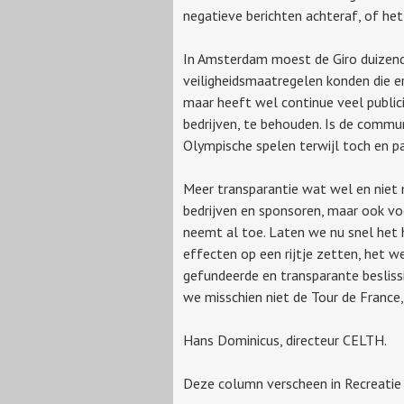
negatieve berichten achteraf, of het
In Amsterdam moest de Giro duizend
veiligheidsmaatregelen konden die e
maar heeft wel continue veel publici
bedrijven, te behouden. Is de commu
Olympische spelen terwijl toch en p
Meer transparantie wat wel en niet 
bedrijven en sponsoren, maar ook vo
neemt al toe. Laten we nu snel het 
effecten op een rijtje zetten, het w
gefundeerde en transparante beslissi
we misschien niet de Tour de France
Hans Dominicus, directeur CELTH.
Deze column verscheen in Recreatie