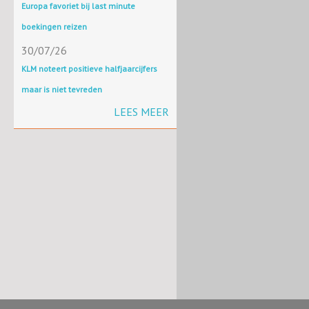
Europa favoriet bij last minute
boekingen reizen
30/07/26
KLM noteert positieve halfjaarcijfers
maar is niet tevreden
LEES MEER