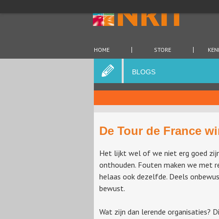
HOME
STORE
KEN
BLOGS
De Tour de France wi
Het lijkt wel of we niet erg goed zijn
onthouden. Fouten maken we met r
helaas ook dezelfde. Deels onbewus
bewust.
Wat zijn dan lerende organisaties? D