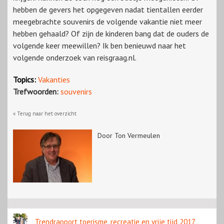
hebben de gevers het opgegeven nadat tientallen eerder
meegebrachte souvenirs de volgende vakantie niet meer
hebben gehaald? Of zijn de kinderen bang dat de ouders de
volgende keer meewillen? Ik ben benieuwd naar het
volgende onderzoek van reisgraag.nl.
Topics:
Vakanties
Trefwoorden:
souvenirs
« Terug naar het overzicht
Door Ton Vermeulen
Trendrapport toerisme, recreatie en vrije tijd 2017