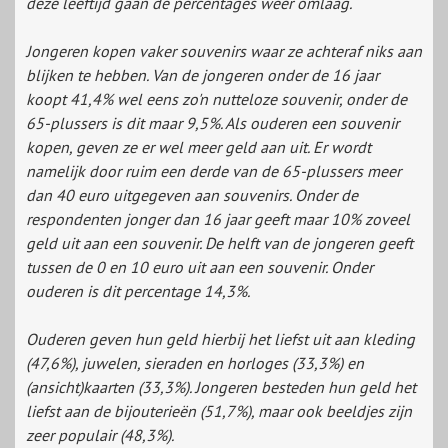
deze leeftijd gaan de percentages weer omlaag.
Jongeren kopen vaker souvenirs waar ze achteraf niks aan
blijken te hebben. Van de jongeren onder de 16 jaar
koopt 41,4% wel eens zo'n nutteloze souvenir, onder de
65-plussers is dit maar 9,5%. Als ouderen een souvenir
kopen, geven ze er wel meer geld aan uit. Er wordt
namelijk door ruim een derde van de 65-plussers meer
dan 40 euro uitgegeven aan souvenirs. Onder de
respondenten jonger dan 16 jaar geeft maar 10% zoveel
geld uit aan een souvenir. De helft van de jongeren geeft
tussen de 0 en 10 euro uit aan een souvenir. Onder
ouderen is dit percentage 14,3%.
Ouderen geven hun geld hierbij het liefst uit aan kleding
(47,6%), juwelen, sieraden en horloges (33,3%) en
(ansicht)kaarten (33,3%). Jongeren besteden hun geld het
liefst aan de bijouterieën (51,7%), maar ook beeldjes zijn
zeer populair (48,3%).