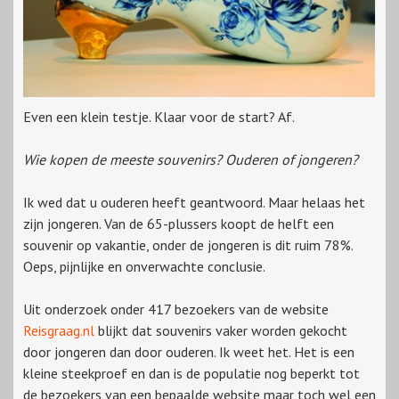
Even een klein testje. Klaar voor de start? Af.
Wie kopen de meeste souvenirs? Ouderen of jongeren?
Ik wed dat u ouderen heeft geantwoord. Maar helaas het
zijn jongeren. Van de 65-plussers koopt de helft een
souvenir op vakantie, onder de jongeren is dit ruim 78%.
Oeps, pijnlijke en onverwachte conclusie.
Uit onderzoek onder 417 bezoekers van de website
Reisgraag.nl
blijkt dat souvenirs vaker worden gekocht
door jongeren dan door ouderen. Ik weet het. Het is een
kleine steekproef en dan is de populatie nog beperkt tot
de bezoekers van een bepaalde website maar toch wel een