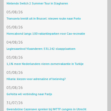
Nintendo Switch 2 Summer Tour in Slagharen
05/08/26
Transavia breidt uit in Brussel: nieuwe route naar Porto
05/08/26
Horecabond langs 100 vakantieparken voor Cao-recreatie
04/08/26
Logiesaanbod Vlaanderen: 531.242 slaapplaatsen
03/08/26
1,1% meer Nederlanders vieren zomervakantie in Turkije
03/08/26
Hilaria: kiezen voor adrenaline of beleving?
03/08/26
GoVolta wil verbinding naar Parijs
31/07/26
Gwendoline Cazenave spreker bij IWTTF congres in Utrecht