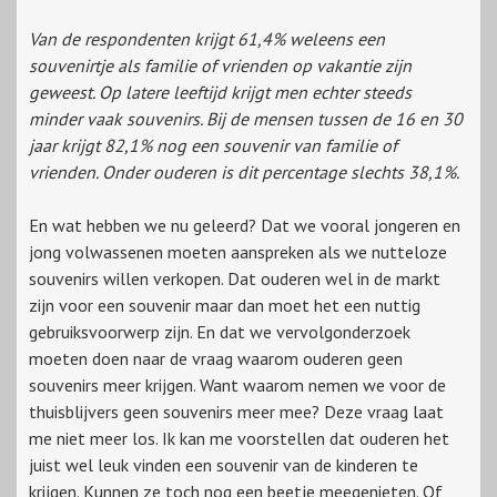
Van de respondenten krijgt 61,4% weleens een
souvenirtje als familie of vrienden op vakantie zijn
geweest. Op latere leeftijd krijgt men echter steeds
minder vaak souvenirs. Bij de mensen tussen de 16 en 30
jaar krijgt 82,1% nog een souvenir van familie of
vrienden. Onder ouderen is dit percentage slechts 38,1%.
En wat hebben we nu geleerd? Dat we vooral jongeren en
jong volwassenen moeten aanspreken als we nutteloze
souvenirs willen verkopen. Dat ouderen wel in de markt
zijn voor een souvenir maar dan moet het een nuttig
gebruiksvoorwerp zijn. En dat we vervolgonderzoek
moeten doen naar de vraag waarom ouderen geen
souvenirs meer krijgen. Want waarom nemen we voor de
thuisblijvers geen souvenirs meer mee? Deze vraag laat
me niet meer los. Ik kan me voorstellen dat ouderen het
juist wel leuk vinden een souvenir van de kinderen te
krijgen. Kunnen ze toch nog een beetje meegenieten. Of