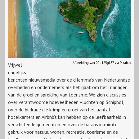
Afbeelding van 0fjd125gk87 via Pixabay
Vrijwel
dagelijks
berichten nieuwsmedia over de dilemma’s van Nederlandse
overheden en ondernemers als het gaat om het managen
van de groei en spreiding van toerisme. We zien discussies
over verantwoorde hoeveelheden vluchten op Schiphol,
over de bijdrage die krimp en groei van het aantal
hotelkamers en Airbnb’s kan hebben op de leefbaarheid in
verschillende gemeenten en over de balans in ruimte
gebruik voor natuur, wonen, recreatie, toerisme en de