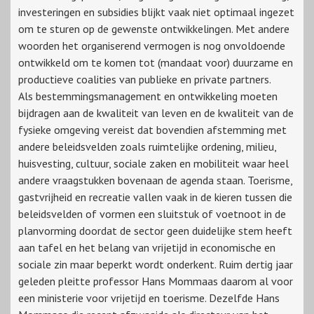
investeringen en subsidies blijkt vaak niet optimaal ingezet
om te sturen op de gewenste ontwikkelingen. Met andere
woorden het organiserend vermogen is nog onvoldoende
ontwikkeld om te komen tot (mandaat voor) duurzame en
productieve coalities van publieke en private partners.
Als bestemmingsmanagement en ontwikkeling moeten
bijdragen aan de kwaliteit van leven en de kwaliteit van de
fysieke omgeving vereist dat bovendien afstemming met
andere beleidsvelden zoals ruimtelijke ordening, milieu,
huisvesting, cultuur, sociale zaken en mobiliteit waar heel
andere vraagstukken bovenaan de agenda staan. Toerisme,
gastvrijheid en recreatie vallen vaak in de kieren tussen die
beleidsvelden of vormen een sluitstuk of voetnoot in de
planvorming doordat de sector geen duidelijke stem heeft
aan tafel en het belang van vrijetijd in economische en
sociale zin maar beperkt wordt onderkent. Ruim dertig jaar
geleden pleitte professor Hans Mommaas daarom al voor
een ministerie voor vrijetijd en toerisme. Dezelfde Hans