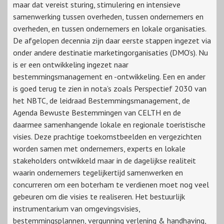
maar dat vereist sturing, stimulering en intensieve
samenwerking tussen overheden, tussen ondernemers en
overheden, en tussen ondernemers en lokale organisaties.
De afgelopen decennia zijn daar eerste stappen ingezet via
onder andere destinatie marketingorganisaties (DMO’s). Nu
is er een ontwikkeling ingezet naar
bestemmingsmanagement en -ontwikkeling. Een en ander
is goed terug te zien in nota’s zoals Perspectief 2030 van
het NBTC, de leidraad Bestemmingsmanagement, de
Agenda Bewuste Bestemmingen van CELTH en de
daarmee samenhangende lokale en regionale toeristische
visies. Deze prachtige toekomstbeelden en vergezichten
worden samen met ondernemers, experts en lokale
stakeholders ontwikkeld maar in de dagelijkse realiteit
waarin ondernemers tegelijkertijd samenwerken en
concurreren om een boterham te verdienen moet nog veel
gebeuren om die visies te realiseren. Het bestuurlijk
instrumentarium van omgevingsvisies,
bestemmingsplannen, vergunning verlening & handhaving,