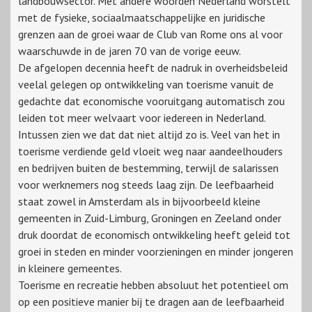
landbouwsector. Met andere woorden Nederland worstelt
met de fysieke, sociaalmaatschappelijke en juridische
grenzen aan de groei waar de Club van Rome ons al voor
waarschuwde in de jaren 70 van de vorige eeuw.
De afgelopen decennia heeft de nadruk in overheidsbeleid
veelal gelegen op ontwikkeling van toerisme vanuit de
gedachte dat economische vooruitgang automatisch zou
leiden tot meer welvaart voor iedereen in Nederland.
Intussen zien we dat dat niet altijd zo is. Veel van het in
toerisme verdiende geld vloeit weg naar aandeelhouders
en bedrijven buiten de bestemming, terwijl de salarissen
voor werknemers nog steeds laag zijn. De leefbaarheid
staat zowel in Amsterdam als in bijvoorbeeld kleine
gemeenten in Zuid-Limburg, Groningen en Zeeland onder
druk doordat de economisch ontwikkeling heeft geleid tot
groei in steden en minder voorzieningen en minder jongeren
in kleinere gemeentes.
Toerisme en recreatie hebben absoluut het potentieel om
op een positieve manier bij te dragen aan de leefbaarheid