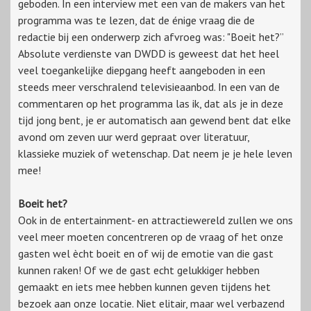
geboden. In een interview met een van de makers van het
programma was te lezen, dat de énige vraag die de
redactie bij een onderwerp zich afvroeg was: "Boeit het?”
Absolute verdienste van DWDD is geweest dat het heel
veel toegankelijke diepgang heeft aangeboden in een
steeds meer verschralend televisieaanbod. In een van de
commentaren op het programma las ik, dat als je in deze
tijd jong bent, je er automatisch aan gewend bent dat elke
avond om zeven uur werd gepraat over literatuur,
klassieke muziek of wetenschap. Dat neem je je hele leven
mee!
Boeit het?
Ook in de entertainment- en attractiewereld zullen we ons
veel meer moeten concentreren op de vraag of het onze
gasten wel ècht boeit en of wij de emotie van die gast
kunnen raken! Of we de gast echt gelukkiger hebben
gemaakt en iets mee hebben kunnen geven tijdens het
bezoek aan onze locatie. Niet elitair, maar wel verbazend