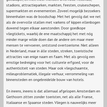
stadions, attractieparken, markten, feesten, cruiseschepen,
supermarkten en evenementen. Zoveel mogelijk bezoekers
binnenhalen was de boodschap. Met het gevolg dat we net
als de overvolle stallen met varkens of kippen ellenbogen
duwend tegen elkaar aanstonden. Door goedkope
vliegtickets, waarbij de ene maatschappij het met nóg
minder marge wilde doen dan de andere om maar meer
mensen te vervoeren, ontstond overtoerisme. Niet alleen
in Nederland, maar in álle steden, streken, toeristische
attracties van enige naam en faam. Met als gevolg een
ernstige bedreiging voor het culturele erfgoed, voor de
authenticiteit van steden. Maar ook vliegschaamte,
milieuproblematiek, illegale verhuur, verrommeling van
binnensteden en ongebreidelde bouw van hotels.
En ineens, ineens is dat allemaal afgelopen. Amsterdam en
Giethoorn zitten zonder toeristen, net als alle Franse,
Italiaanse en Spaanse steden. Vliegen is nauwelijks meer