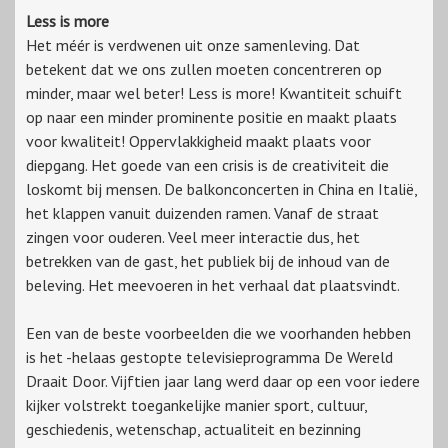
Less is more
Het méér is verdwenen uit onze samenleving. Dat
betekent dat we ons zullen moeten concentreren op
minder, maar wel beter! Less is more! Kwantiteit schuift
op naar een minder prominente positie en maakt plaats
voor kwaliteit! Oppervlakkigheid maakt plaats voor
diepgang. Het goede van een crisis is de creativiteit die
loskomt bij mensen. De balkonconcerten in China en Italië,
het klappen vanuit duizenden ramen. Vanaf de straat
zingen voor ouderen. Veel meer interactie dus, het
betrekken van de gast, het publiek bij de inhoud van de
beleving. Het meevoeren in het verhaal dat plaatsvindt.
Een van de beste voorbeelden die we voorhanden hebben
is het -helaas gestopte televisieprogramma
De Wereld
Draait Door. Vijftien jaar lang werd daar op een voor iedere
kijker volstrekt toegankelijke manier sport, cultuur,
geschiedenis, wetenschap, actualiteit en bezinning