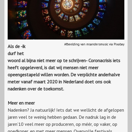
Afbeelding van msandersmusic via Pixabay
Als de -ik
durf het
woord al bijna niet meer op te schrijven- Coronacrisis iets
heeft opgeleverd, is dat wij mensen niet meer
opeengestapeld willen worden. De verplichte anderhalve
meter vanaf maart 2020 in Nederland doet ons ook
nadenken over de toekomst.
Meer en meer
Nadenken? Ja natuurlijk! Iets dat we wellicht de afgelopen
jaren veel te weinig hebben gedaan. De nadruk lag in de
jaren’10 veel meer op produceren, op méér, op vaker, op
goedkoper, en met meer mensen. Overvolle festivals,