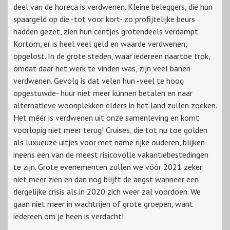
deel van de horeca is verdwenen. Kleine beleggers, die hun
spaargeld op die -tot voor kort- zo profijtelijke beurs
hadden gezet, zien hun centjes grotendeels verdampt.
Kortom, er is heel veel geld en waarde verdwenen,
opgelost. In de grote steden, waar iedereen naartoe trok,
omdat daar het werk te vinden was, zijn veel banen
verdwenen. Gevolg is dat velen hun -veel te hoog
opgestuwde- huur niet meer kunnen betalen en naar
alternatieve woonplekken elders in het land zullen zoeken.
Het méér is verdwenen uit onze samenleving en komt
voorlopig niet meer terug! Cruises, die tot nu toe golden
als luxueuze uitjes voor met name rijke ouderen, blijken
ineens een van de meest risicovolle vakantiebestedingen
te zijn. Grote evenementen zullen we vóór 2021 zeker
niet meer zien en dan nog blijft de angst wanneer een
dergelijke crisis als in 2020 zich weer zal voordoen. We
gaan niet meer in wachtrijen of grote groepen, want
iedereen om je heen is verdacht!