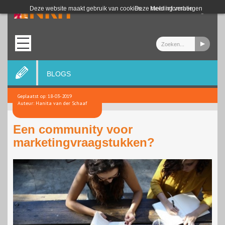
Login
Deze website maakt gebruik van cookies.
Deze melding verbergen
Meer informatie
BLOGS
Geplaatst op: 18-03-2019
Auteur: Hanita van der Schaaf
Een community voor
marketingvraagstukken?