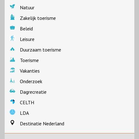
Natuur
Zakelijk toerisme
Beleid
Leisure
Duurzaam toerisme
Toerisme
Vakanties
Onderzoek
Dagrecreatie
CELTH
LDA
Destinatie Nederland