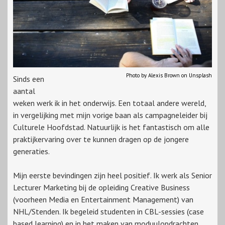
Photo by Alexis Brown on Unsplash
Sinds een
aantal
weken werk ik in het onderwijs. Een totaal andere wereld,
in vergelijking met mijn vorige baan als campagneleider bij
Culturele Hoofdstad. Natuurlijk is het fantastisch om alle
praktijkervaring over te kunnen dragen op de jongere
generaties.
Mijn eerste bevindingen zijn heel positief. Ik werk als Senior
Lecturer Marketing bij de opleiding Creative Business
(voorheen Media en Entertainment Management) van
NHL/Stenden. Ik begeleid studenten in CBL-sessies (case
based learning) en in het maken van moduulopdrachten.