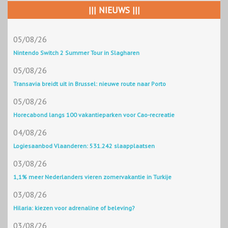
||| NIEUWS |||
05/08/26
Nintendo Switch 2 Summer Tour in Slagharen
05/08/26
Transavia breidt uit in Brussel: nieuwe route naar Porto
05/08/26
Horecabond langs 100 vakantieparken voor Cao-recreatie
04/08/26
Logiesaanbod Vlaanderen: 531.242 slaapplaatsen
03/08/26
1,1% meer Nederlanders vieren zomervakantie in Turkije
03/08/26
Hilaria: kiezen voor adrenaline of beleving?
03/08/26