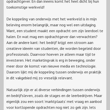
opdrachtgever. En dan ineens komt het heel dicht bij hun
toekomstige werkveld!
De koppeling van onderwijs met het werkveld is in mijn
beleving enorm belangrijk, maar nog wel een uitdaging.
Want, een student maakt een opdracht om zijn leerdoel te
halen. En wat mag een opdrachtgever dan verwachten?
Aan de andere kant: het bedrijf krijgt een stroom aan
creatieve ideeën van studenten, die worden begeleid door
professionals. Daarvoor hoeven ze alleen maar tijd te
investeren. Het marketingvak is erg in beweging, onder
meer door de komst van nieuwe media en technologie.
Daarom lijkt mij de koppeling tussen onderwijs en praktijk
in dit vakgebied mij zo vreselijk relevant.
Natuurlijk zijn er al diverse verbindingen tussen onderwijs
en bedrijfsleven, zoals de stages en de leerbedrijven. Maar
eigenlijk zou een soort ‘marktplaats’ met vraag en aanbod
voor kortlopende opdrachten nog niet zo gek zijn. Iets