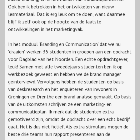
Ook ben ik betrokken in het ontwikkelen van nieuw
lesmateriaal. Dat is erg leuk om te doen, want daarmee
blijf ik zelf ook op de hoogte van de laatste
ontwikkelingen in het marketingvak.
In het moduul ‘Branding en Communication’ dat we nu
‘draaien’, werken 35 studenten in groepen aan een opdracht
voor Dagblad van het Noorden. Een echte opdrachtgever,
leuk! Samen met alle tweedejaars studenten ben ik op
werkbezoek geweest en hebben we de brand manager
geïnterviewd. Vervolgens hebben de studenten op basis
van deskresearch en het enquêteren van inwoners in
Groningen en Drenthe een brand analyse gemaakt. Op basis
van de uitkomsten schrijven ze een marketing- en
communicatieplan. Ik merk dat de studenten extra
gemotiveerd zijn, omdat de opdracht over een echt bedrijf
gaat. Het is dus niet fictief. Als extra stimulans mogen de
beste drie teams hun rapport presenteren aan de