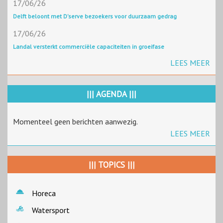
17/06/26
Delft beloont met D'serve bezoekers voor duurzaam gedrag
17/06/26
Landal versterkt commerciële capaciteiten in groeifase
LEES MEER
||| AGENDA |||
Momenteel geen berichten aanwezig.
LEES MEER
||| TOPICS |||
Horeca
Watersport