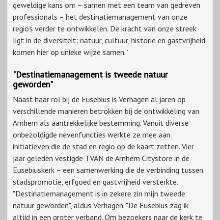
geweldige kans om – samen met een team van gedreven
professionals – het destinatiemanagement van onze
regio’s verder te ontwikkelen. De kracht van onze streek
ligt in de diversiteit: natuur, cultuur, historie en gastvrijheid
komen hier op unieke wijze samen.”
"Destinatiemanagement is tweede natuur
geworden"
Naast haar rol bij de Eusebius is Verhagen al jaren op
verschillende manieren betrokken bij de ontwikkeling van
Arnhem als aantrekkelijke bestemming. Vanuit diverse
onbezoldigde nevenfuncties werkte ze mee aan
initiatieven die de stad en regio op de kaart zetten. Vier
jaar geleden vestigde TVAN de Arnhem Citystore in de
Eusebiuskerk – een samenwerking die de verbinding tussen
stadspromotie, erfgoed en gastvrijheid versterkte.
"Destinatiemanagement is in zekere zin mijn tweede
natuur geworden", aldus Verhagen. "De Eusebius zag ik
altijd in een groter verband. Om bezoekers naar de kerk te