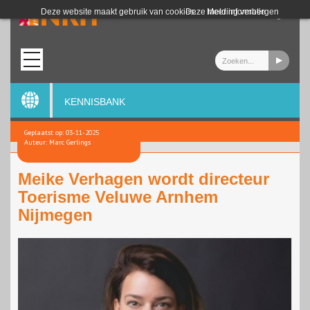
Login
Deze website maakt gebruik van cookies.
Deze melding verbergen
Meer informatie
KENNISBANK
Geplaatst op: 03-11-2025
Auteur: Marc Gerlings
Meike Verhagen wordt directeur
Toerisme Veluwe Arnhem
Nijmegen