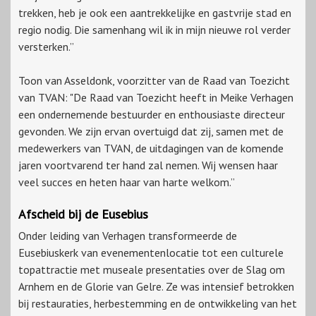
trekken, heb je ook een aantrekkelijke en gastvrije stad en
regio nodig. Die samenhang wil ik in mijn nieuwe rol verder
versterken.”
Toon van Asseldonk, voorzitter van de Raad van Toezicht
van TVAN: "De Raad van Toezicht heeft in Meike Verhagen
een ondernemende bestuurder en enthousiaste directeur
gevonden. We zijn ervan overtuigd dat zij, samen met de
medewerkers van TVAN, de uitdagingen van de komende
jaren voortvarend ter hand zal nemen. Wij wensen haar
veel succes en heten haar van harte welkom.”
Afscheid bij de Eusebius
Onder leiding van Verhagen transformeerde de
Eusebiuskerk van evenementenlocatie tot een culturele
topattractie met museale presentaties over de Slag om
Arnhem en de Glorie van Gelre. Ze was intensief betrokken
bij restauraties, herbestemming en de ontwikkeling van het