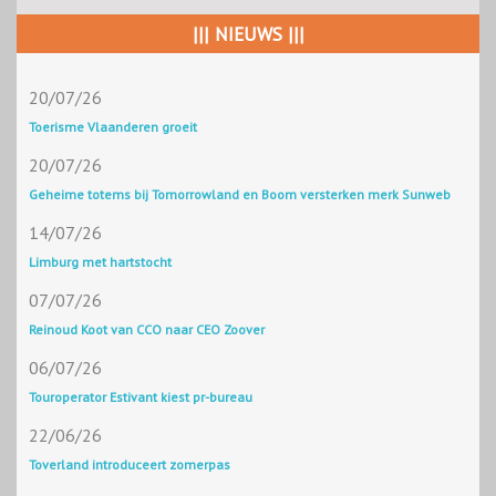
||| NIEUWS |||
20/07/26
Toerisme Vlaanderen groeit
20/07/26
Geheime totems bij Tomorrowland en Boom versterken merk Sunweb
14/07/26
Limburg met hartstocht
07/07/26
Reinoud Koot van CCO naar CEO Zoover
06/07/26
Touroperator Estivant kiest pr-bureau
22/06/26
Toverland introduceert zomerpas