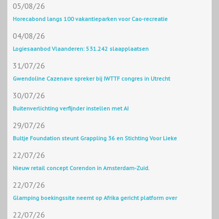
05/08/26
Horecabond langs 100 vakantieparken voor Cao-recreatie
04/08/26
Logiesaanbod Vlaanderen: 531.242 slaapplaatsen
31/07/26
Gwendoline Cazenave spreker bij IWTTF congres in Utrecht
30/07/26
Buitenverlichting verfijnder instellen met AI
29/07/26
Bultje Foundation steunt Grappling 36 en Stichting Voor Lieke
22/07/26
Nieuw retail concept Corendon in Amsterdam-Zuid.
22/07/26
Glamping boekingssite neemt op Afrika gericht platform over
22/07/26