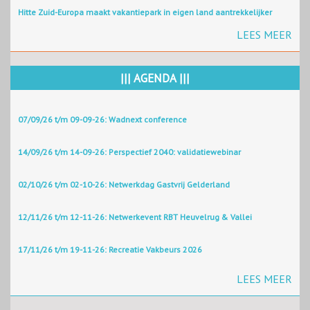
Hitte Zuid-Europa maakt vakantiepark in eigen land aantrekkelijker
LEES MEER
||| AGENDA |||
07/09/26 t/m 09-09-26: Wadnext conference
14/09/26 t/m 14-09-26: Perspectief 2040: validatiewebinar
02/10/26 t/m 02-10-26: Netwerkdag Gastvrij Gelderland
12/11/26 t/m 12-11-26: Netwerkevent RBT Heuvelrug & Vallei
17/11/26 t/m 19-11-26: Recreatie Vakbeurs 2026
LEES MEER