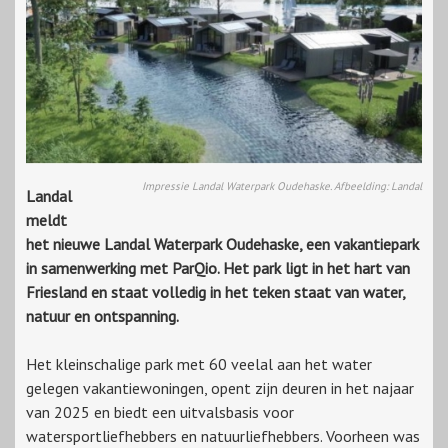
Impressie Landal Waterpark Oudehaske. Afbeelding: Landal
Landal
meldt
het nieuwe Landal Waterpark Oudehaske, een vakantiepark
in samenwerking met ParQio. Het park ligt in het hart van
Friesland en staat volledig in het teken staat van water,
natuur en ontspanning.
Het kleinschalige park met 60 veelal aan het water
gelegen vakantiewoningen, opent zijn deuren in het najaar
van 2025 en biedt een uitvalsbasis voor
watersportliefhebbers en natuurliefhebbers. Voorheen was