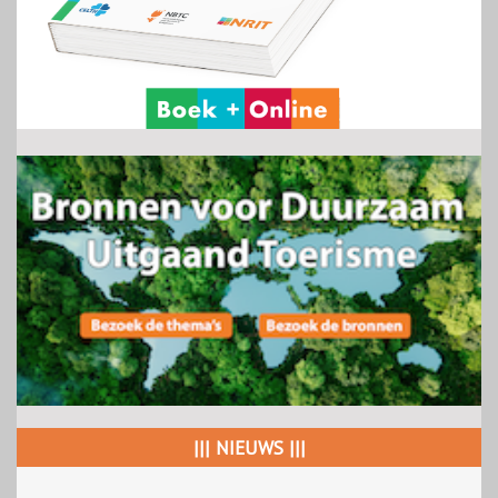
||| NIEUWS |||