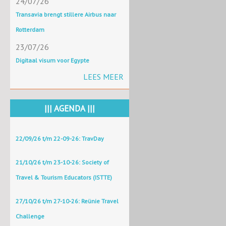
24/07/26
Transavia brengt stillere Airbus naar
Rotterdam
23/07/26
Digitaal visum voor Egypte
LEES MEER
||| AGENDA |||
22/09/26 t/m 22-09-26: TravDay
21/10/26 t/m 23-10-26: Society of
Travel & Tourism Educators (ISTTE)
27/10/26 t/m 27-10-26: Reünie Travel
Challenge