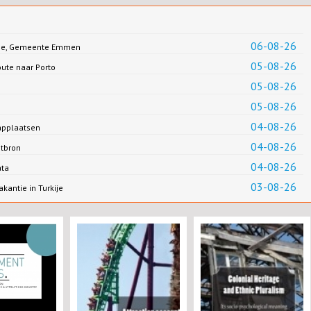
06-08-26
Jonge, Gemeente Emmen
05-08-26
oute naar Porto
05-08-26
05-08-26
04-08-26
applaatsen
04-08-26
ntbron
04-08-26
ata
03-08-26
antie in Turkije