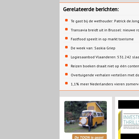
Gerelateerde berichten:
Te gast bij de wethouder: Patrick de 
Transavia breidt uit in Brussel: nieuwe r
Fastfood speelt in op markt toerisme
De week van: Saskia Griep
Logiesaanbod Vlaanderen: 531.242 sla
Reizen boeken draait niet op één conte
Overtuigende verhalen vertellen met d
1,1% meer Nederlanders vieren zomervak