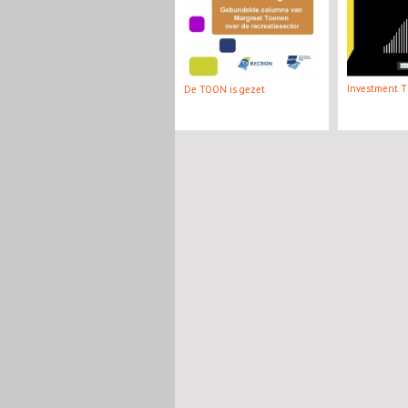
Investment Th
De TOON is gezet