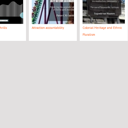
rills
Attraction accountability
Colonial Heritage and Ethnic
Pluralism