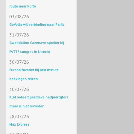
route naar Porto
03/08/26
GoVolta wil verbinding naar Parijs
31/07/26
Gwendoline Cazenave spreker bij
IWTTF congres in Utrecht
30/07/26
Europa favoriet bij last minute
boekingen reizen
30/07/26
KLM noteert positieve halfjaarcijfers
maar is niet tevreden
28/07/26
Max Express