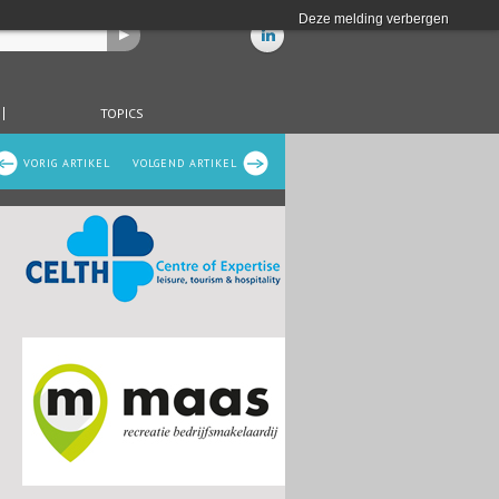
Deze melding verbergen
TOPICS
VORIG ARTIKEL
VOLGEND ARTIKEL