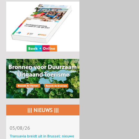
||| NIEUWS |||
05/08/26
Transavia breidt uit in Brussel: nieuwe