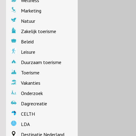
Wellness
Marketing
Natuur
Zakelijk toerisme
Beleid
Leisure
Duurzaam toerisme
Toerisme
Vakanties
Onderzoek
Dagrecreatie
CELTH
LDA
Destinatie Nederland