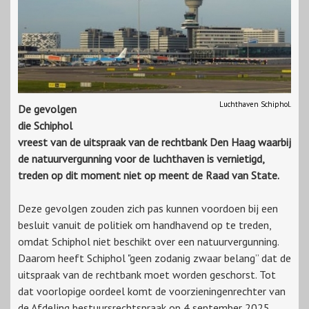
Luchthaven Schiphol.
De gevolgen
die Schiphol
vreest van de uitspraak van de rechtbank Den Haag waarbij
de natuurvergunning voor de luchthaven is vernietigd,
treden op dit moment niet op meent de Raad van State.
Deze gevolgen zouden zich pas kunnen voordoen bij een
besluit vanuit de politiek om handhavend op te treden,
omdat Schiphol niet beschikt over een natuurvergunning.
Daarom heeft Schiphol "geen zodanig zwaar belang” dat de
uitspraak van de rechtbank moet worden geschorst. Tot
dat voorlopige oordeel komt de voorzieningenrechter van
de Afdeling bestuursrechtspraak op 4 september 2025.