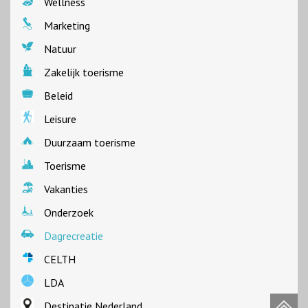
Wellness
Marketing
Natuur
Zakelijk toerisme
Beleid
Leisure
Duurzaam toerisme
Toerisme
Vakanties
Onderzoek
Dagrecreatie
CELTH
LDA
Destinatie Nederland