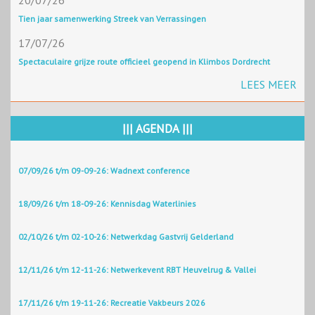
20/07/26
Tien jaar samenwerking Streek van Verrassingen
17/07/26
Spectaculaire grijze route officieel geopend in Klimbos Dordrecht
LEES MEER
||| AGENDA |||
07/09/26 t/m 09-09-26: Wadnext conference
18/09/26 t/m 18-09-26: Kennisdag Waterlinies
02/10/26 t/m 02-10-26: Netwerkdag Gastvrij Gelderland
12/11/26 t/m 12-11-26: Netwerkevent RBT Heuvelrug & Vallei
17/11/26 t/m 19-11-26: Recreatie Vakbeurs 2026