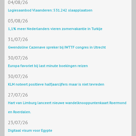
04/08/26
Logiesaanbod Vlaanderen: 531.242 slaapplaatsen
03/08/26
1,1% meer Nederlanders vieren zomervakantie in Turkije
31/07/26
Gwendoline Cazenave spreker bij IWTTF congres in Utrecht
30/07/26
Europa favoriet bij last minute boekingen reizen
30/07/26
KLM noteert positieve halfjaarcijfers maar is niet tevreden
27/07/26
Hart van Limburg lanceert nieuwe wandelknooppuntenkaart Roermond
en Roerdalen.
23/07/26
Digitaal visum voor Egypte