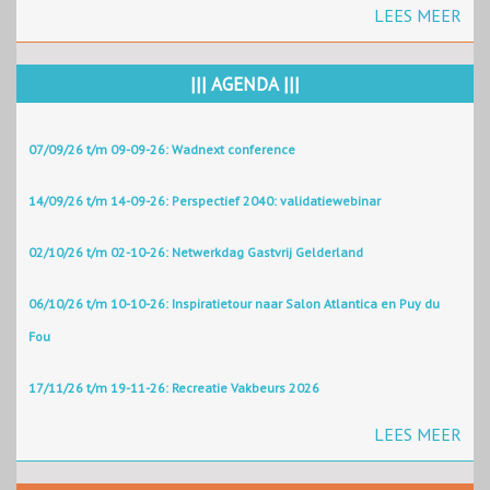
LEES MEER
||| AGENDA |||
07/09/26 t/m 09-09-26: Wadnext conference
14/09/26 t/m 14-09-26: Perspectief 2040: validatiewebinar
02/10/26 t/m 02-10-26: Netwerkdag Gastvrij Gelderland
06/10/26 t/m 10-10-26: Inspiratietour naar Salon Atlantica en Puy du
Fou
17/11/26 t/m 19-11-26: Recreatie Vakbeurs 2026
LEES MEER