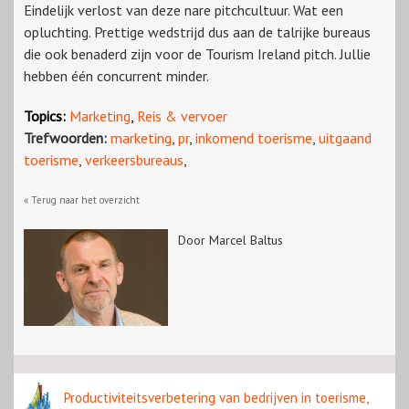
Eindelijk verlost van deze nare pitchcultuur. Wat een
opluchting. Prettige wedstrijd dus aan de talrijke bureaus
die ook benaderd zijn voor de Tourism Ireland pitch. Jullie
hebben één concurrent minder.
Topics:
Marketing
,
Reis & vervoer
Trefwoorden:
marketing
,
pr
,
inkomend toerisme
,
uitgaand
toerisme
,
verkeersbureaus
,
« Terug naar het overzicht
Door Marcel Baltus
Productiviteitsverbetering van bedrijven in toerisme,