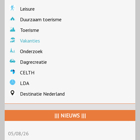
Leisure
Duurzaam toerisme
Toerisme
Vakanties
Onderzoek
Dagrecreatie
CELTH
LDA
Destinatie Nederland
||| NIEUWS |||
05/08/26