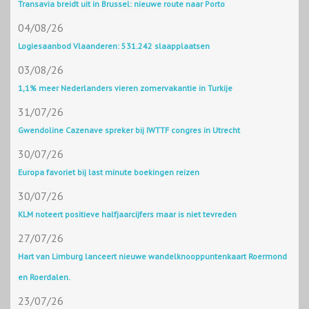
Transavia breidt uit in Brussel: nieuwe route naar Porto
04/08/26
Logiesaanbod Vlaanderen: 531.242 slaapplaatsen
03/08/26
1,1% meer Nederlanders vieren zomervakantie in Turkije
31/07/26
Gwendoline Cazenave spreker bij IWTTF congres in Utrecht
30/07/26
Europa favoriet bij last minute boekingen reizen
30/07/26
KLM noteert positieve halfjaarcijfers maar is niet tevreden
27/07/26
Hart van Limburg lanceert nieuwe wandelknooppuntenkaart Roermond
en Roerdalen.
23/07/26