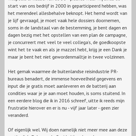
start van ons bedrijf in 2000 in geparticipeerd hebben, was
het merendeel allesbehalve beknopt. Het hemd wordt van
je lijf gevraagd, je moet vaak hele dossiers doornemen,
soms in de landstaal van de bestemming, je bent dagen en
dagen bezig met het opstellen van een plan de campagne,
je concurreert met veel te veel collega’s, de goedkoopste
wint het te vaak en als je mazzel hebt, krijg je een Dank je
maar je bent het niet gewordenmailtje in twee volzinnen.
Het gemak waarmee de buitenlandse reisindustrie PR-
bureaus benadert, de immense hoeveelheid gegevens en
input die je gratis moet aanleveren en de batterij aan
condities waar je je aan moet houden, is soms stuitend. In
een eerdere blog die ik in 2016 schreef, uitte ik reeds mijn
frustratie hierover en er is nu - vijf jaar later - geen zier
veranderd.
Of eigenlijk wel. Wij doen namelijk niet meer mee aan deze