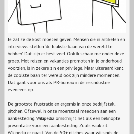
Je zal ze de kost moeten geven. Mensen die in artikelen en
interviews stellen ‘de leukste baan van de wereld te
hebben’. Dat zijn er best veel. Ook ik schaar me onder deze
groep. Met reizen en vakanties promoten in je onderhoud
voorzien, is in zekere zin een privilege. Maar uiteraard kent
de coolste baan ter wereld ook zijn mindere momenten.
Dat gaat voor ons als PR-bureau in de reisindustrie
eveneens op.
De grootste frustratie en ergernis in onze bedrijfstak...
pitchen. Oftewel in onze moerstaal meedoen aan een
aanbesteding. Wikipedia omschrijft het als een beknopte
presentatie voor een aanbesteding. Zoals vaak zit
Wikipedia er naast. Van de 50+ pitches waar wij sinds de