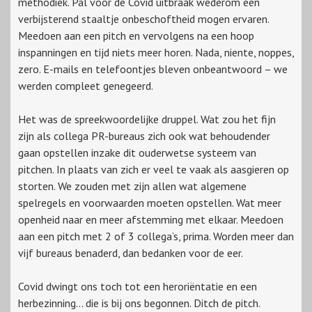
methodiek. Pal voor de Covid uitbraak wederom een
verbijsterend staaltje onbeschoftheid mogen ervaren.
Meedoen aan een pitch en vervolgens na een hoop
inspanningen en tijd niets meer horen. Nada, niente, noppes,
zero. E-mails en telefoontjes bleven onbeantwoord – we
werden compleet genegeerd.
Het was de spreekwoordelijke druppel. Wat zou het fijn
zijn als collega PR-bureaus zich ook wat behoudender
gaan opstellen inzake dit ouderwetse systeem van
pitchen. In plaats van zich er veel te vaak als aasgieren op
storten. We zouden met zijn allen wat algemene
spelregels en voorwaarden moeten opstellen. Wat meer
openheid naar en meer afstemming met elkaar. Meedoen
aan een pitch met 2 of 3 collega’s, prima. Worden meer dan
vijf bureaus benaderd, dan bedanken voor de eer.
Covid dwingt ons toch tot een heroriëntatie en een
herbezinning… die is bij ons begonnen. Ditch de pitch.