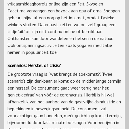
vrijdagmiddagborrels online zijn een feit. Skype en
Facetime vervangen een bezoek aan opa of oma. Shoppen
gebeurt bijna alleen nog op het internet, omdat fysieke
winkels sluiten. Daarnaast zetten we onszelf graag een
tijdje ‘uit’ of zijn niet continu online of bereikbaar.
Onthaasten kan door wandelen en fietsen in de natuur.
Ook ontspanningsactiviteiten zoals yoga en meditatie
nemen in populariteit toe.
Scenarios: Herstel of crisis?
De grootste vraag is: ‘wat brengt de toekomst?’. Twee
scenario’s zijn denkbaar, er komt op de middenlange termijn
een herstel. De consument gaat weer terug naar het
‘geniet-gedrag’ van vóór de coronacrisis. Hierbij is hij wel
afhankelijk van het aanbod van de gastvrijheidsindustrie en
beperkingen in bewegingsvrijheid. De consument zal
voorzichtiger gaan handelen, méér gericht op korte termijn,
bijvoorbeeld door last-minute boekingen. Voor bedrijven in