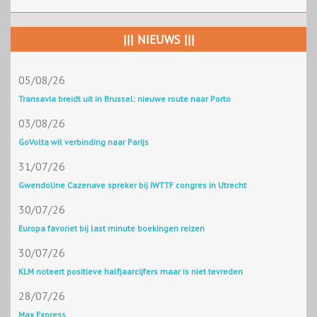
||| NIEUWS |||
05/08/26
Transavia breidt uit in Brussel: nieuwe route naar Porto
03/08/26
GoVolta wil verbinding naar Parijs
31/07/26
Gwendoline Cazenave spreker bij IWTTF congres in Utrecht
30/07/26
Europa favoriet bij last minute boekingen reizen
30/07/26
KLM noteert positieve halfjaarcijfers maar is niet tevreden
28/07/26
Max Express