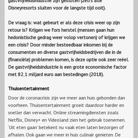
gastvrijheidsindustrie zijn gesloten (zelfs alle
Disneyresorts sluiten voor de langste tijd ooit).
De vraag is: wat gebeurt er als deze crisis weer op zijn
retour is? Krijgen we fors herstel (mensen gaan hun
hedonistische gedrag weer volop vertonen) of krijgen we
een crisis? Door minder besteedbaar inkomen bij de
consumenten en diverse gastvrijheidsbedrijven die in de
(financiële) problemen komen, is deze optie ook zeer reëel.
De gastvrijheidsindustrie is een grote economische factor
met 82
,
1 miljard euro aan bestedingen (2018).
Thuisentertainment
Door de coronacrisis zijn we meer aan huis gebonden dan
voorheen. Thuisentertainment groeit daardoor harder en
sneller dan verwacht. Online streamingdiensten zoals
Netflix, Disney+ en Videoland zien het gebruik toenemen.
‘Uit eten gaan’ betekent nu vaak eten laten bezorgen of
afhalen. Ook gaan we meer in huis culinair genieten. De