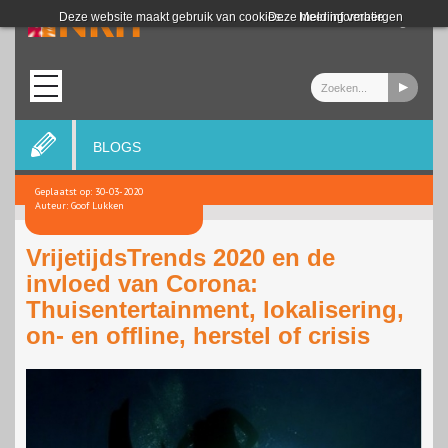
Login
Deze website maakt gebruik van cookies.
Deze melding verbergen
Meer informatie
BLOGS
Geplaatst op: 30-03-2020
Auteur: Goof Lukken
VrijetijdsTrends 2020 en de
invloed van Corona:
Thuisentertainment, lokalisering,
on- en offline, herstel of crisis