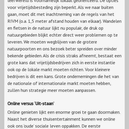
leefwereld is voornamelijk lokaal georiënteerd. De opties
voor vrijetijdsbesteding zijn beperkt. Als we naar buiten
gaan, moet dit met inachtneming van de regels van het
RIVM (o.a. 1,5 meter afstand houden van elkaar). Wandelen
en fietsen in de natuur lijkt nu populair, de druk op
natuurgebieden blijkt echter direct weer problemen op te
leveren. We moeten wegblijven van de grotere
natuurpoorten en ons bezoek beter spreiden over minder
bekende gebieden. Als de crisis straks afneemt, bestaat een
grote kans dat vrijetijdsbedrijven zich in eerste instantie
ook op de lokale markt moeten richten. Voor kleinere
bedrijven is dit een kans. Grote ondernemingen die het van
de nationale of internationale markt moeten hebben,
zullen hun strategie meer moeten aanpassen.
Online versus ‘Uit-staan’
Online genieten lijkt een enorme groei te gaan doormaken.
Naast het diverse thuisentertainment kunnen we online
ook ons ‘oude’ sociale leven oppakken. De eerste