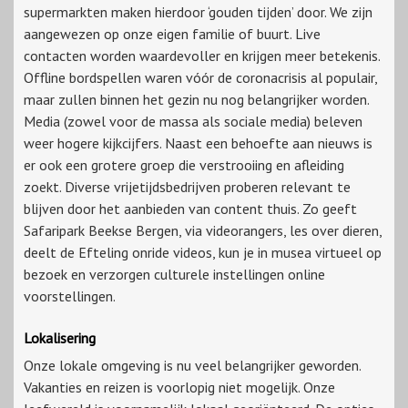
supermarkten maken hierdoor ‘gouden tijden’ door. We zijn
aangewezen op onze eigen familie of buurt. Live
contacten worden waardevoller en krijgen meer betekenis.
Offline bordspellen waren vóór de coronacrisis al populair,
maar zullen binnen het gezin nu nog belangrijker worden.
Media (zowel voor de massa als sociale media) beleven
weer hogere kijkcijfers. Naast een behoefte aan nieuws is
er ook een grotere groep die verstrooiing en afleiding
zoekt. Diverse vrijetijdsbedrijven proberen relevant te
blijven door het aanbieden van content thuis. Zo geeft
Safaripark Beekse Bergen, via videorangers, les over dieren,
deelt de Efteling onride videos, kun je in musea virtueel op
bezoek en verzorgen culturele instellingen online
voorstellingen.
Lokalisering
Onze lokale omgeving is nu veel belangrijker geworden.
Vakanties en reizen is voorlopig niet mogelijk. Onze