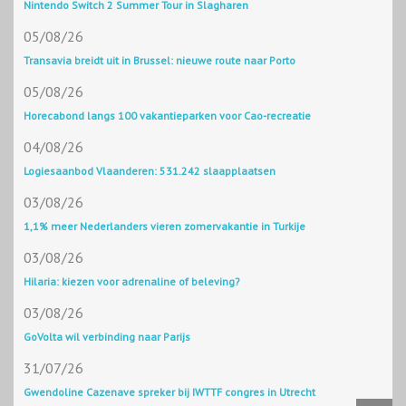
Nintendo Switch 2 Summer Tour in Slagharen
05/08/26
Transavia breidt uit in Brussel: nieuwe route naar Porto
05/08/26
Horecabond langs 100 vakantieparken voor Cao-recreatie
04/08/26
Logiesaanbod Vlaanderen: 531.242 slaapplaatsen
03/08/26
1,1% meer Nederlanders vieren zomervakantie in Turkije
03/08/26
Hilaria: kiezen voor adrenaline of beleving?
03/08/26
GoVolta wil verbinding naar Parijs
31/07/26
Gwendoline Cazenave spreker bij IWTTF congres in Utrecht