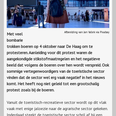
Afbeelding van Jan Vašek via Pixabay
Met veel
bombarie
trokken boeren op 4 oktober naar De Haag om te
protesteren. Aanleiding voor dit protest waren de
aangekondigde stikstofmaatregelen en het negatieve
beeld dat volgens de boeren over hen wordt verspreid. Ook
sommige vertegenwoordigers van de toeristische sector
vinden dat de sector wel erg vaak negatief in het nieuws
komt. Het heeft nog niet geleid tot een grootschalig
protest zoals bij de boeren.
Vanuit de toeristisch-recreatieve sector wordt op dit vlak
vaak met enige jaloezie naar de agrarische sector gekeken.
Inderdaad steekt de toeristische sector schril af bij een