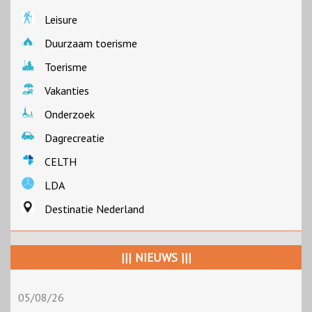
Leisure
Duurzaam toerisme
Toerisme
Vakanties
Onderzoek
Dagrecreatie
CELTH
LDA
Destinatie Nederland
||| NIEUWS |||
05/08/26