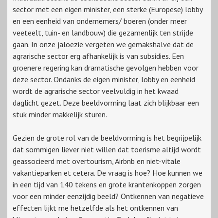
sector met een eigen minister, een sterke (Europese) lobby
en een eenheid van ondernemers/ boeren (onder meer
veeteelt, tuin- en landbouw) die gezamenlijk ten strijde
gaan. In onze jaloezie vergeten we gemakshalve dat de
agrarische sector erg afhankelijk is van subsidies. Een
groenere regering kan dramatische gevolgen hebben voor
deze sector. Ondanks de eigen minister, lobby en eenheid
wordt de agrarische sector veelvuldig in het kwaad
daglicht gezet. Deze beeldvorming laat zich blijkbaar een
stuk minder makkelijk sturen.
Gezien de grote rol van de beeldvorming is het begrijpelijk
dat sommigen liever niet willen dat toerisme altijd wordt
geassocieerd met overtourism, Airbnb en niet-vitale
vakantieparken et cetera. De vraag is hoe? Hoe kunnen we
in een tijd van 140 tekens en grote krantenkoppen zorgen
voor een minder eenzijdig beeld? Ontkennen van negatieve
effecten lijkt me hetzelfde als het ontkennen van