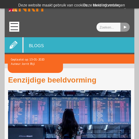
Login
Deze website maakt gebruik van cookies.
Deze melding verbergen
Meer informatie
BLOGS
Geplaatst op: 13-01-2020
Auteur: Jorrit Bijl
Eenzijdige beeldvorming