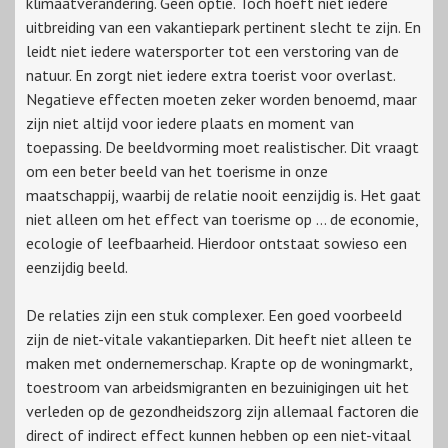
klimaatverandering. Geen optie. Toch hoeft niet iedere
uitbreiding van een vakantiepark pertinent slecht te zijn. En
leidt niet iedere watersporter tot een verstoring van de
natuur. En zorgt niet iedere extra toerist voor overlast.
Negatieve effecten moeten zeker worden benoemd, maar
zijn niet altijd voor iedere plaats en moment van
toepassing. De beeldvorming moet realistischer. Dit vraagt
om een beter beeld van het toerisme in onze
maatschappij, waarbij de relatie nooit eenzijdig is. Het gaat
niet alleen om het effect van toerisme op … de economie,
ecologie of leefbaarheid. Hierdoor ontstaat sowieso een
eenzijdig beeld.
De relaties zijn een stuk complexer. Een goed voorbeeld
zijn de niet-vitale vakantieparken. Dit heeft niet alleen te
maken met ondernemerschap. Krapte op de woningmarkt,
toestroom van arbeidsmigranten en bezuinigingen uit het
verleden op de gezondheidszorg zijn allemaal factoren die
direct of indirect effect kunnen hebben op een niet-vitaal