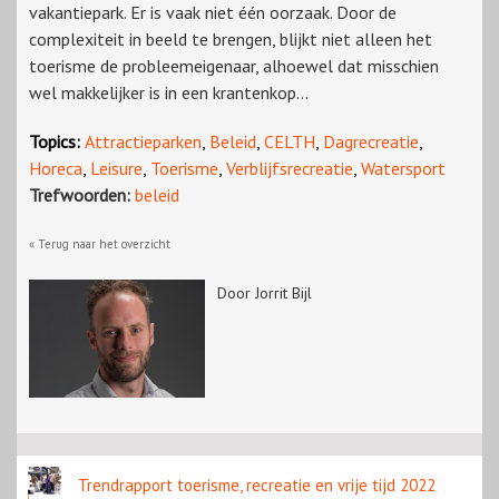
vakantiepark. Er is vaak niet één oorzaak. Door de
complexiteit in beeld te brengen, blijkt niet alleen het
toerisme de probleemeigenaar, alhoewel dat misschien
wel makkelijker is in een krantenkop...
Topics:
Attractieparken
,
Beleid
,
CELTH
,
Dagrecreatie
,
Horeca
,
Leisure
,
Toerisme
,
Verblijfsrecreatie
,
Watersport
Trefwoorden:
beleid
« Terug naar het overzicht
Door Jorrit Bijl
Trendrapport toerisme, recreatie en vrije tijd 2022