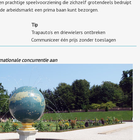
en prachtige speelvoorziening die zichzelf grotendeels bedruipt
de arbeidsmarkt een prima baan kunt bezorgen.
Tip
Trapauto’s en driewielers ontbreken
Communiceer één prijs zonder toeslagen
rnationale concurrentie aan