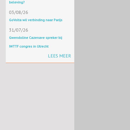
beleving?
03/08/26
GoVolta wil verbinding naar Parijs
31/07/26
Gwendoline Cazenave spreker bij
IWTTF congres in Utrecht
LEES MEER