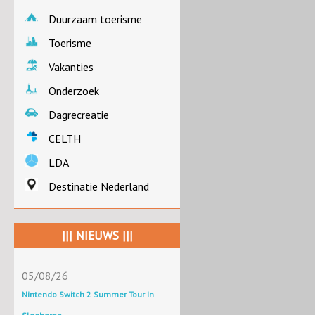
Duurzaam toerisme
Toerisme
Vakanties
Onderzoek
Dagrecreatie
CELTH
LDA
Destinatie Nederland
||| NIEUWS |||
05/08/26
Nintendo Switch 2 Summer Tour in