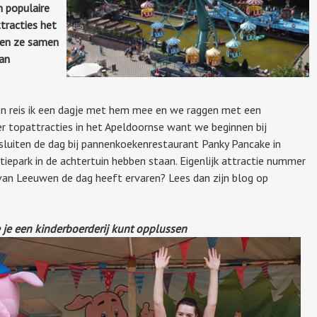
 populaire
tracties het
ken ze samen
an
n reis ik een dagje met hem mee en we raggen met een
ier topattracties in het Apeldoornse want we beginnen bij
sluiten de dag bij pannenkoekenrestaurant Panky Pancake in
iepark in de achtertuin hebben staan. Eigenlijk attractie nummer
van Leeuwen de dag heeft ervaren? Lees dan zijn blog op
 je een kinderboerderij kunt opplussen