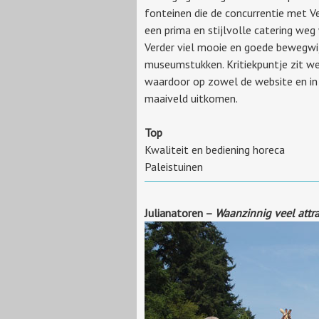
fonteinen die de concurrentie met V
een prima en stijlvolle catering weg
Verder viel mooie en goede bewegwij
museumstukken. Kritiekpuntje zit we
waardoor op zowel de website en in 
maaiveld uitkomen.
Top
Kwaliteit en bediening horeca
Paleistuinen
Julianatoren –
Waanzinnig veel attra