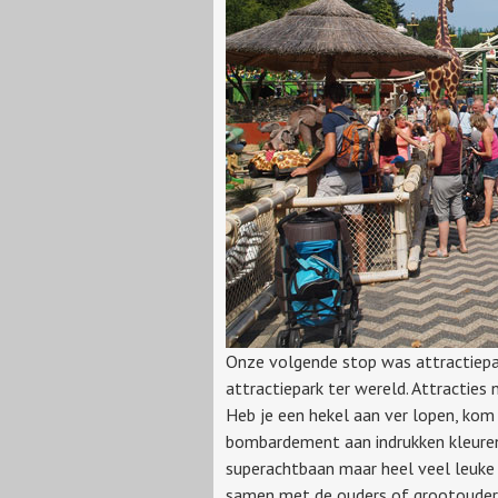
Onze volgende stop was attractiepar
attractiepark ter wereld. Attracties
Heb je een hekel aan ver lopen, kom 
bombardement aan indrukken kleuren.
superachtbaan maar heel veel leuke 
samen met de ouders of grootouders