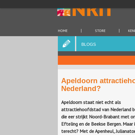
HOME
STORE
KEN
BLOGS
Apeldoorn attractieh
Nederland?
Apeldoorn staat niet echt als
attractiehoofdstad van Nederland b
die eer strijkt Noord-Brabant met o
Efteling en de Beekse Bergen. Maar 
terecht? Met de Apenheul, Julianato