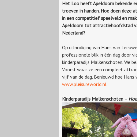
Het Loo heeft Apeldoorn bekende en
troeven in handen. Hoe doen deze at
in een competitief speelveld en ma
Apeldoorn tot attractiehoofdstad v
Nederland?
Op uitnodiging van Hans van Leeuwe
professionele blik in één dag door v
kinderparadijs Malkenschoten. We be
Voorst waar ze een compleet attract
vijf van de dag. Benieuwd hoe Hans 
www.pleisureworld.nl
Kinderparadijs Malkenschoten –
Hoe