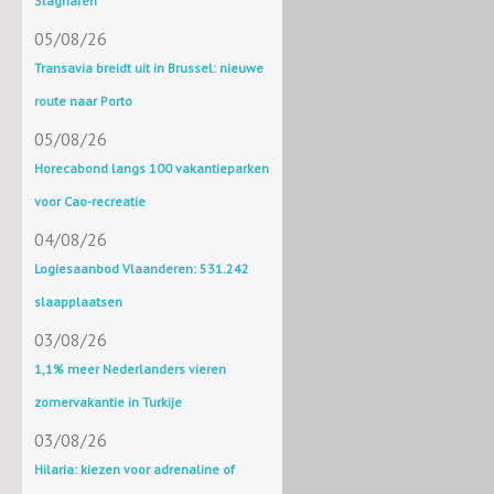
Slagharen
05/08/26
Transavia breidt uit in Brussel: nieuwe
route naar Porto
05/08/26
Horecabond langs 100 vakantieparken
voor Cao-recreatie
04/08/26
Logiesaanbod Vlaanderen: 531.242
slaapplaatsen
03/08/26
1,1% meer Nederlanders vieren
zomervakantie in Turkije
03/08/26
Hilaria: kiezen voor adrenaline of