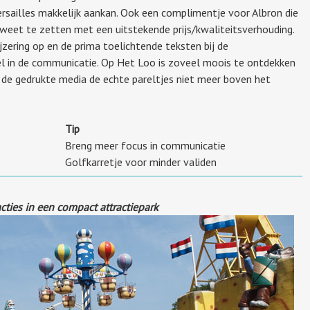
ersailles makkelijk aankan. Ook een complimentje voor Albron die
 weet te zetten met een uitstekende prijs/kwaliteitsverhouding.
zering op en de prima toelichtende teksten bij de
l in de communicatie. Op Het Loo is zoveel moois te ontdekken
de gedrukte media de echte pareltjes niet meer boven het
Tip
Breng meer focus in communicatie
Golfkarretje voor minder validen
cties in een compact attractiepark