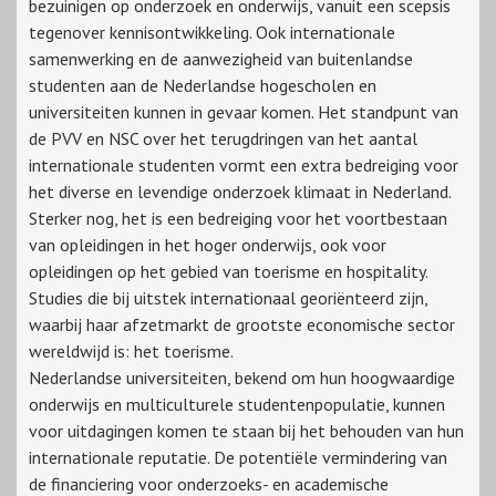
bezuinigen op onderzoek en onderwijs, vanuit een scepsis
tegenover kennisontwikkeling. Ook internationale
samenwerking en de aanwezigheid van buitenlandse
studenten aan de Nederlandse hogescholen en
universiteiten kunnen in gevaar komen. Het standpunt van
de PVV en NSC over het terugdringen van het aantal
internationale studenten vormt een extra bedreiging voor
het diverse en levendige onderzoek klimaat in Nederland.
Sterker nog, het is een bedreiging voor het voortbestaan
van opleidingen in het hoger onderwijs, ook voor
opleidingen op het gebied van toerisme en hospitality.
Studies die bij uitstek internationaal georiënteerd zijn,
waarbij haar afzetmarkt de grootste economische sector
wereldwijd is: het toerisme.
Nederlandse universiteiten, bekend om hun hoogwaardige
onderwijs en multiculturele studentenpopulatie, kunnen
voor uitdagingen komen te staan bij het behouden van hun
internationale reputatie. De potentiële vermindering van
de financiering voor onderzoeks- en academische