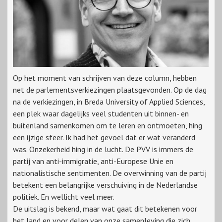
Op het moment van schrijven van deze column, hebben
net de parlementsverkiezingen plaatsgevonden. Op de dag
na de verkiezingen, in Breda University of Applied Sciences,
een plek waar dagelijks veel studenten uit binnen- en
buitenland samenkomen om te leren en ontmoeten, hing
een ijzige sfeer. Ik had het gevoel dat er wat veranderd
was. Onzekerheid hing in de lucht. De PVV is immers de
partij van anti-immigratie, anti-Europese Unie en
nationalistische sentimenten. De overwinning van de partij
betekent een belangrijke verschuiving in de Nederlandse
politiek. En wellicht veel meer.
De uitslag is bekend, maar wat gaat dit betekenen voor
het land en voor delen van onze samenleving die zich