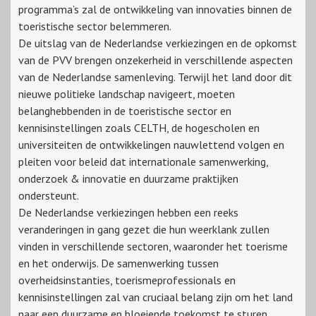
programma’s zal de ontwikkeling van innovaties binnen de
toeristische sector belemmeren.
De uitslag van de Nederlandse verkiezingen en de opkomst
van de PVV brengen onzekerheid in verschillende aspecten
van de Nederlandse samenleving. Terwijl het land door dit
nieuwe politieke landschap navigeert, moeten
belanghebbenden in de toeristische sector en
kennisinstellingen zoals CELTH, de hogescholen en
universiteiten de ontwikkelingen nauwlettend volgen en
pleiten voor beleid dat internationale samenwerking,
onderzoek & innovatie en duurzame praktijken
ondersteunt.
De Nederlandse verkiezingen hebben een reeks
veranderingen in gang gezet die hun weerklank zullen
vinden in verschillende sectoren, waaronder het toerisme
en het onderwijs. De samenwerking tussen
overheidsinstanties, toerismeprofessionals en
kennisinstellingen zal van cruciaal belang zijn om het land
naar een duurzame en bloeiende toekomst te sturen,