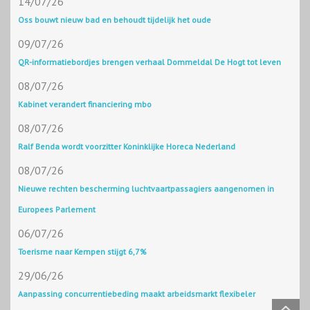
14/07/26
Oss bouwt nieuw bad en behoudt tijdelijk het oude
09/07/26
QR-informatiebordjes brengen verhaal Dommeldal De Hogt tot leven
08/07/26
Kabinet verandert financiering mbo
08/07/26
Ralf Benda wordt voorzitter Koninklijke Horeca Nederland
08/07/26
Nieuwe rechten bescherming luchtvaartpassagiers aangenomen in
Europees Parlement
06/07/26
Toerisme naar Kempen stijgt 6,7%
29/06/26
Aanpassing concurrentiebeding maakt arbeidsmarkt flexibeler