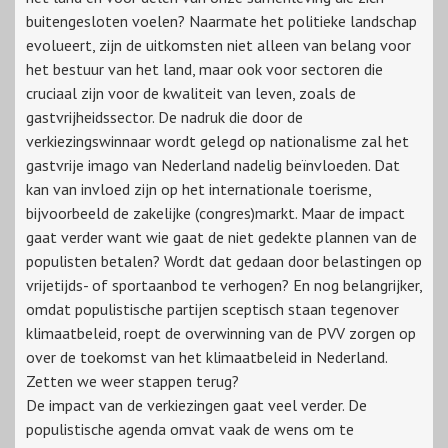
buitengesloten voelen? Naarmate het politieke landschap
evolueert, zijn de uitkomsten niet alleen van belang voor
het bestuur van het land, maar ook voor sectoren die
cruciaal zijn voor de kwaliteit van leven, zoals de
gastvrijheidssector. De nadruk die door de
verkiezingswinnaar wordt gelegd op nationalisme zal het
gastvrije imago van Nederland nadelig beïnvloeden. Dat
kan van invloed zijn op het internationale toerisme,
bijvoorbeeld de zakelijke (congres)markt. Maar de impact
gaat verder want wie gaat de niet gedekte plannen van de
populisten betalen? Wordt dat gedaan door belastingen op
vrijetijds- of sportaanbod te verhogen? En nog belangrijker,
omdat populistische partijen sceptisch staan tegenover
klimaatbeleid, roept de overwinning van de PVV zorgen op
over de toekomst van het klimaatbeleid in Nederland.
Zetten we weer stappen terug?
De impact van de verkiezingen gaat veel verder. De
populistische agenda omvat vaak de wens om te