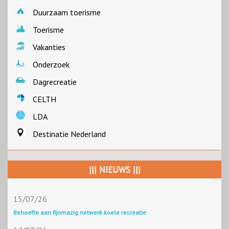
Duurzaam toerisme
Toerisme
Vakanties
Onderzoek
Dagrecreatie
CELTH
LDA
Destinatie Nederland
||| NIEUWS |||
15/07/26
Behoefte aan fijnmazig netwerk koele recreatie