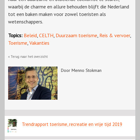
waarbij de charme en allure behouden blijft die Nederland
tot een baken maken voor zowel toeristen als
wetenschappers.
Topics:
Beleid
,
CELTH
,
Duurzaam toerisme
,
Reis & vervoer
,
Toerisme
,
Vakanties
« Terug naar het overzicht
Door Menno Stokman
Trendrapport toerisme, recreatie en vrije tijd 2019