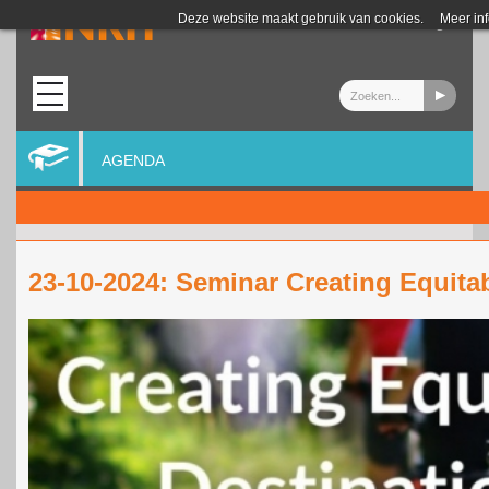
Login
Deze website maakt gebruik van cookies.
Meer in
AGENDA
23-10-2024: Seminar Creating Equita