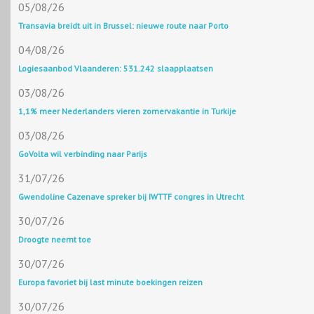
05/08/26
Transavia breidt uit in Brussel: nieuwe route naar Porto
04/08/26
Logiesaanbod Vlaanderen: 531.242 slaapplaatsen
03/08/26
1,1% meer Nederlanders vieren zomervakantie in Turkije
03/08/26
GoVolta wil verbinding naar Parijs
31/07/26
Gwendoline Cazenave spreker bij IWTTF congres in Utrecht
30/07/26
Droogte neemt toe
30/07/26
Europa favoriet bij last minute boekingen reizen
30/07/26