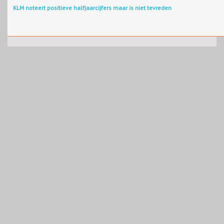
KLM noteert positieve halfjaarcijfers maar is niet tevreden