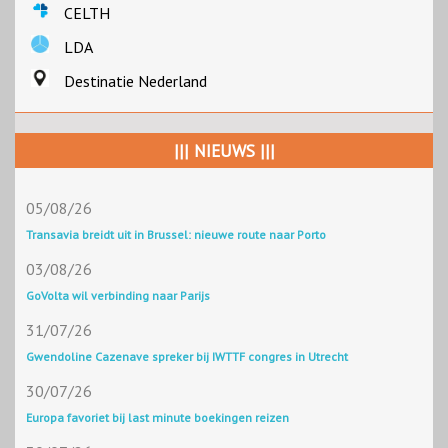
CELTH
LDA
Destinatie Nederland
||| NIEUWS |||
05/08/26
Transavia breidt uit in Brussel: nieuwe route naar Porto
03/08/26
GoVolta wil verbinding naar Parijs
31/07/26
Gwendoline Cazenave spreker bij IWTTF congres in Utrecht
30/07/26
Europa favoriet bij last minute boekingen reizen