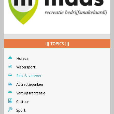
||| TOPICS |||
Horeca
Watersport
Reis & vervoer
Attractieparken
Verblijfsrecreatie
Cultuur
Sport