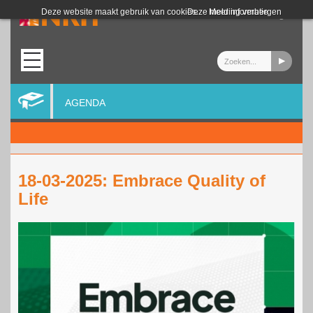
Login
Deze website maakt gebruik van cookies.
Deze melding verbergen
Meer informatie
AGENDA
18-03-2025: Embrace Quality of
Life