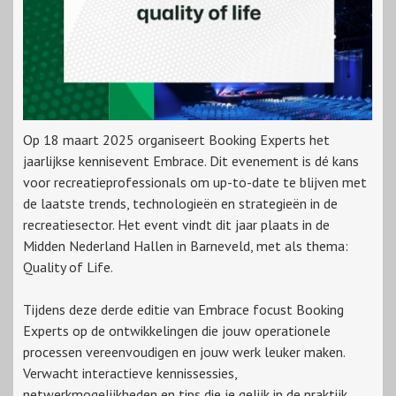
Op 18 maart 2025 organiseert Booking Experts het
jaarlijkse kennisevent Embrace. Dit evenement is dé kans
voor recreatieprofessionals om up-to-date te blijven met
de laatste trends, technologieën en strategieën in de
recreatiesector. Het event vindt dit jaar plaats in de
Midden Nederland Hallen in Barneveld, met als thema:
Quality of Life.
Tijdens deze derde editie van Embrace focust Booking
Experts op de ontwikkelingen die jouw operationele
processen vereenvoudigen en jouw werk leuker maken.
Verwacht interactieve kennissessies,
netwerkmogelijkheden en tips die je gelijk in de praktijk