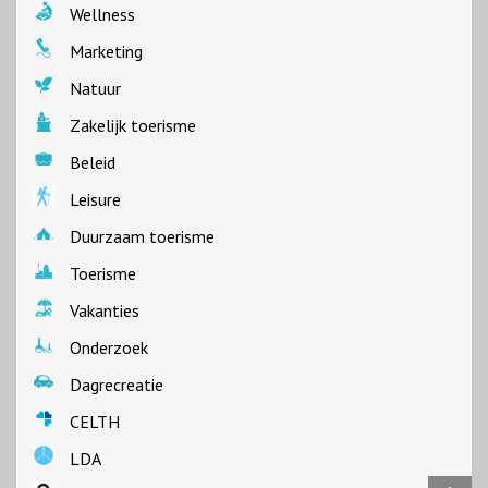
Wellness
Marketing
Natuur
Zakelijk toerisme
Beleid
Leisure
Duurzaam toerisme
Toerisme
Vakanties
Onderzoek
Dagrecreatie
CELTH
LDA