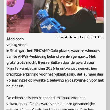
De award is binnen. Foto Beerze Bulten.
Afgelopen
vrijdag vond
in Stuttgart het PiNCAMP Gala plaats, waar de winnaars
van de ANWB-Verkiezing bekend werden gemaakt. Met
grote trots mocht Beerze Bulten daar de award voor
‘Fijnste Familiecamping 2026’ in ontvangst nemen. Een
prachtige erkenning voor het vakantiepark, dat al meer dan
75 jaar inzet op kwaliteit, beleving en gastvrijheid voor het
hele gezin.
De erkenning is een bijzondere mijlpaal voor het
vakantiepark. "Deze award voelt als een gezamenlijke
prestatie,” laat Gerrit-Jan Hagedoorn weten. "Van het