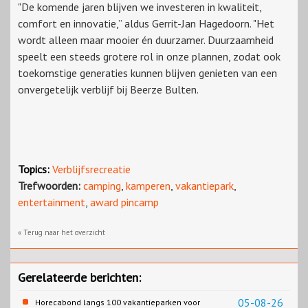
"De komende jaren blijven we investeren in kwaliteit,
comfort en innovatie,” aldus Gerrit-Jan Hagedoorn. "Het
wordt alleen maar mooier én duurzamer. Duurzaamheid
speelt een steeds grotere rol in onze plannen, zodat ook
toekomstige generaties kunnen blijven genieten van een
onvergetelijk verblijf bij Beerze Bulten.
Topics:
Verblijfsrecreatie
Trefwoorden:
camping
,
kamperen
,
vakantiepark
,
entertainment
,
award pincamp
« Terug naar het overzicht
Gerelateerde berichten:
05-08-26
Horecabond langs 100 vakantieparken voor