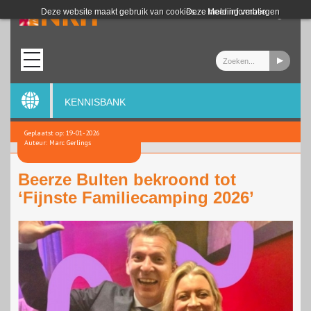
Login
Deze website maakt gebruik van cookies.
Deze melding verbergen
Meer informatie
KENNISBANK
Geplaatst op: 19-01-2026
Auteur: Marc Gerlings
Beerze Bulten bekroond tot
‘Fijnste Familiecamping 2026’