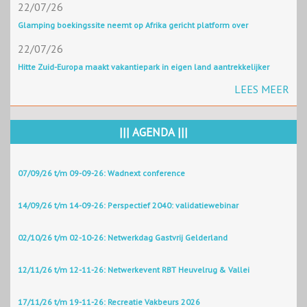
22/07/26
Glamping boekingssite neemt op Afrika gericht platform over
22/07/26
Hitte Zuid-Europa maakt vakantiepark in eigen land aantrekkelijker
LEES MEER
||| AGENDA |||
07/09/26 t/m 09-09-26: Wadnext conference
14/09/26 t/m 14-09-26: Perspectief 2040: validatiewebinar
02/10/26 t/m 02-10-26: Netwerkdag Gastvrij Gelderland
12/11/26 t/m 12-11-26: Netwerkevent RBT Heuvelrug & Vallei
17/11/26 t/m 19-11-26: Recreatie Vakbeurs 2026