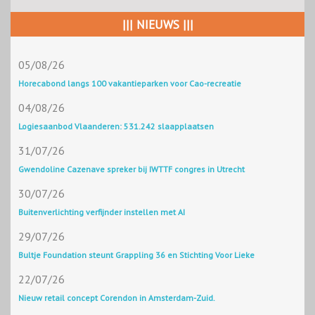
||| NIEUWS |||
05/08/26
Horecabond langs 100 vakantieparken voor Cao-recreatie
04/08/26
Logiesaanbod Vlaanderen: 531.242 slaapplaatsen
31/07/26
Gwendoline Cazenave spreker bij IWTTF congres in Utrecht
30/07/26
Buitenverlichting verfijnder instellen met AI
29/07/26
Bultje Foundation steunt Grappling 36 en Stichting Voor Lieke
22/07/26
Nieuw retail concept Corendon in Amsterdam-Zuid.