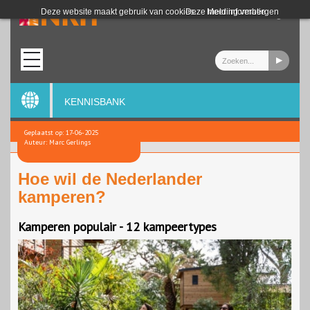
Login
Deze website maakt gebruik van cookies.
Deze melding verbergen
Meer informatie
KENNISBANK
Geplaatst op: 17-06-2025
Auteur: Marc Gerlings
Hoe wil de Nederlander
kamperen?
Kamperen populair - 12 kampeertypes