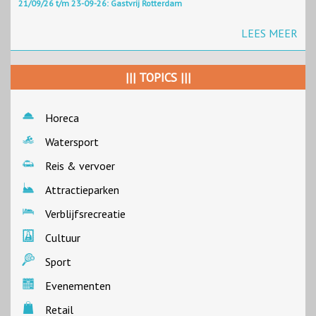
21/09/26 t/m 23-09-26: Gastvrij Rotterdam
LEES MEER
||| TOPICS |||
Horeca
Watersport
Reis & vervoer
Attractieparken
Verblijfsrecreatie
Cultuur
Sport
Evenementen
Retail