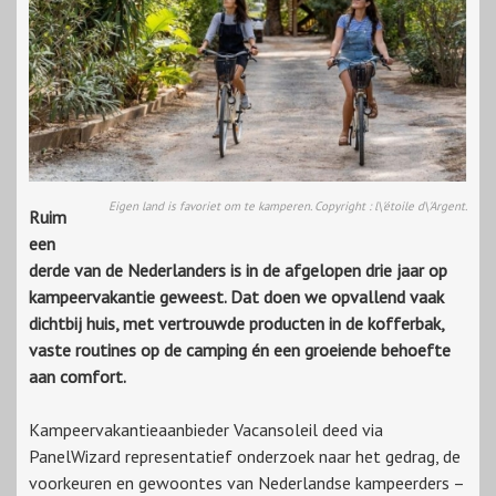
Eigen land is favoriet om te kamperen. Copyright : l\'étoile d\'Argent.
Ruim
een
derde van de Nederlanders is in de afgelopen drie jaar op
kampeervakantie geweest. Dat doen we opvallend vaak
dichtbij huis, met vertrouwde producten in de kofferbak,
vaste routines op de camping én een groeiende behoefte
aan comfort.
Kampeervakantieaanbieder Vacansoleil deed via
PanelWizard representatief onderzoek naar het gedrag, de
voorkeuren en gewoontes van Nederlandse kampeerders –