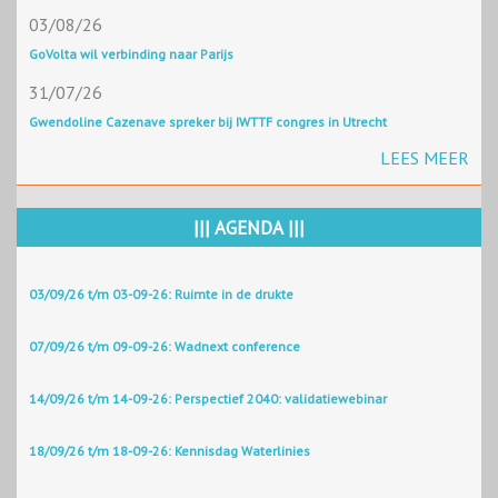
03/08/26
GoVolta wil verbinding naar Parijs
31/07/26
Gwendoline Cazenave spreker bij IWTTF congres in Utrecht
LEES MEER
||| AGENDA |||
03/09/26 t/m 03-09-26: Ruimte in de drukte
07/09/26 t/m 09-09-26: Wadnext conference
14/09/26 t/m 14-09-26: Perspectief 2040: validatiewebinar
18/09/26 t/m 18-09-26: Kennisdag Waterlinies