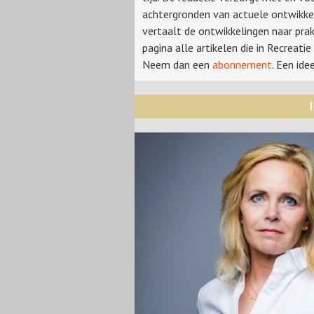
achtergronden van actuele ontwikkel
vertaalt de ontwikkelingen naar pra
pagina alle artikelen die in Recreat
Neem dan een
abonnement
. Een id