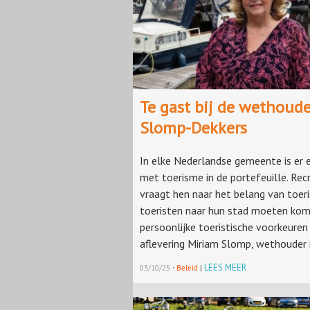
Te gast bij de wethoude
Slomp-Dekkers
In elke Nederlandse gemeente is er
met toerisme in de portefeuille. Re
vraagt hen naar het belang van toe
toeristen naar hun stad moeten ko
persoonlijke toeristische voorkeuren 
aflevering Miriam Slomp, wethouder 
·
LEES MEER
03/10/25
Beleid
|