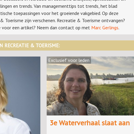
ingen en trends. Van managementtips tot trends, het blad
ktische toepassingen voor het groeiende vakgebied. Op deze
ie & Toerisme zijn verschenen. Recreatie & Toerisme ontvangen?
ee voor een artikel? Neem dan contact op met
Marc Gerlings
.
IN RECREATIE & TOERISME:
Exclusief voor leden
3e Waterverhaal slaat aan