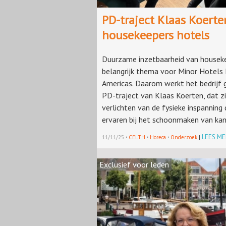
PD-traject Klaas Koerte
housekeepers hotels
Duurzame inzetbaarheid van houseke
belangrijk thema voor Minor Hotels
Americas. Daarom werkt het bedrijf
PD-traject van Klaas Koerten, dat zi
verlichten van de fysieke inspanning
ervaren bij het schoonmaken van ka
·
·
·
LEES ME
11/11/25
CELTH
Horeca
Onderzoek
|
Exclusief voor leden