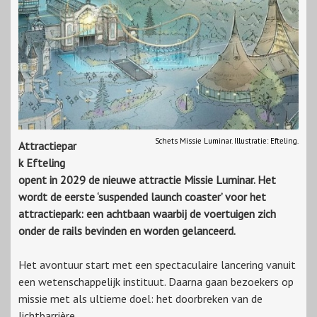
Schets Missie Luminar. Illustratie: Efteling.
Attractiepar
k Efteling
opent in 2029 de nieuwe attractie Missie Luminar. Het
wordt de eerste ‘suspended launch coaster’ voor het
attractiepark: een achtbaan waarbij de voertuigen zich
onder de rails bevinden en worden gelanceerd.
Het avontuur start met een spectaculaire lancering vanuit
een wetenschappelijk instituut. Daarna gaan bezoekers op
missie met als ultieme doel: het doorbreken van de
lichtbarrière.