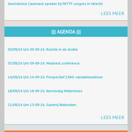
Gwendoline Cazenave spreker bij IWTTF congres in Utrecht
LEES MEER
||| AGENDA |||
03/09/26 t/m 03-09-26: Ruimte in de drukte
07/09/26 t/m 09-09-26: Wadnext conference
14/09/26 t/m 14-09-26: Perspectief 2040: validatiewebinar
18/09/26 t/m 18-09-26: Kennisdag Waterlinies
21/09/26 t/m 23-09-26: Gastvrij Rotterdam
LEES MEER