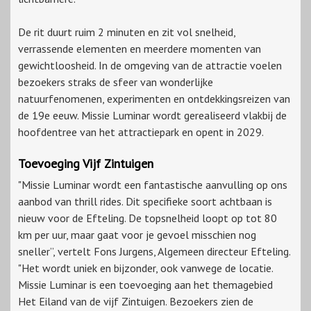
De rit duurt ruim 2 minuten en zit vol snelheid,
verrassende elementen en meerdere momenten van
gewichtloosheid. In de omgeving van de attractie voelen
bezoekers straks de sfeer van wonderlijke
natuurfenomenen, experimenten en ontdekkingsreizen van
de 19e eeuw. Missie Luminar wordt gerealiseerd vlakbij de
hoofdentree van het attractiepark en opent in 2029.
Toevoeging Vijf Zintuigen
"Missie Luminar wordt een fantastische aanvulling op ons
aanbod van thrill rides. Dit specifieke soort achtbaan is
nieuw voor de Efteling. De topsnelheid loopt op tot 80
km per uur, maar gaat voor je gevoel misschien nog
sneller”, vertelt Fons Jurgens, Algemeen directeur Efteling.
"Het wordt uniek en bijzonder, ook vanwege de locatie.
Missie Luminar is een toevoeging aan het themagebied
Het Eiland van de vijf Zintuigen. Bezoekers zien de