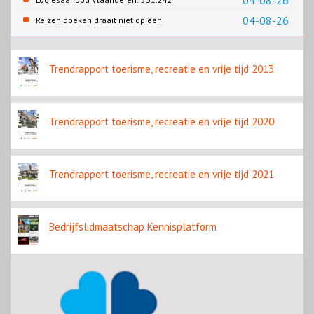
04-08-26
slaapplaatsen
04-08-26
Reizen boeken draait niet op één
contentbron
Trendrapport toerisme, recreatie en vrije tijd 2013
Trendrapport toerisme, recreatie en vrije tijd 2020
Trendrapport toerisme, recreatie en vrije tijd 2021
Bedrijfslidmaatschap Kennisplatform