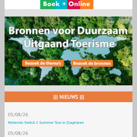
||| NIEUWS |||
05/08/26
Nintendo Switch 2 Summer Tour in Slagharen
05/08/26