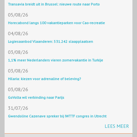
Transavia breidt uit in Brussel: nieuwe route naar Porto
05/08/26
Horecabond langs 100 vakantieparken voor Cao-recreatie
04/08/26
Logiesaanbod Vlaanderen: 531.242 slaapplaatsen
03/08/26
1,1% meer Nederlanders vieren zomervakantie in Turkije
03/08/26
Hilaria: kiezen voor adrenaline of beleving?
03/08/26
GoVolta wil verbinding naar Parijs
31/07/26
Gwendoline Cazenave spreker bij IWTTF congres in Utrecht
LEES MEER