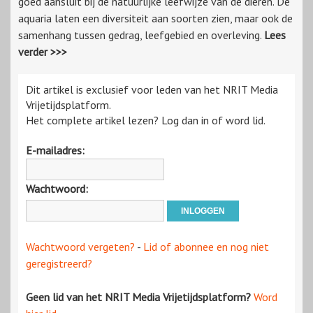
goed aansluit bij de natuurlijke leefwijze van de dieren. De
aquaria laten een diversiteit aan soorten zien, maar ook de
samenhang tussen gedrag, leefgebied en overleving.
Lees
verder >>>
Dit artikel is exclusief voor leden van het NRIT Media
Vrijetijdsplatform.
Het complete artikel lezen? Log dan in of word lid.
E-mailadres:
Wachtwoord:
Wachtwoord vergeten?
-
Lid of abonnee en nog niet
geregistreerd?
Geen lid van het NRIT Media Vrijetijdsplatform?
Word