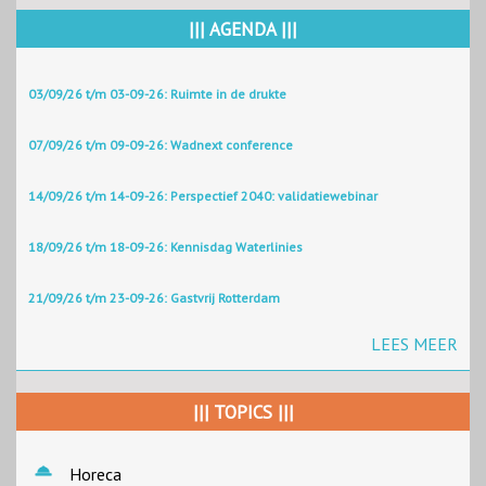
||| AGENDA |||
03/09/26 t/m 03-09-26: Ruimte in de drukte
07/09/26 t/m 09-09-26: Wadnext conference
14/09/26 t/m 14-09-26: Perspectief 2040: validatiewebinar
18/09/26 t/m 18-09-26: Kennisdag Waterlinies
21/09/26 t/m 23-09-26: Gastvrij Rotterdam
LEES MEER
||| TOPICS |||
Horeca