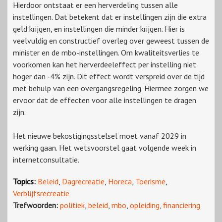
Hierdoor ontstaat er een herverdeling tussen alle
instellingen. Dat betekent dat er instellingen zijn die extra
geld krijgen, en instellingen die minder krijgen. Hier is
veelvuldig en constructief overleg over geweest tussen de
minister en de mbo-instellingen. Om kwaliteitsverlies te
voorkomen kan het herverdeeleffect per instelling niet
hoger dan -4% zijn. Dit effect wordt verspreid over de tijd
met behulp van een overgangsregeling. Hiermee zorgen we
ervoor dat de effecten voor alle instellingen te dragen
zijn.
Het nieuwe bekostigingsstelsel moet vanaf 2029 in
werking gaan. Het wetsvoorstel gaat volgende week in
internetconsultatie.
Topics:
Beleid
,
Dagrecreatie
,
Horeca
,
Toerisme
,
Verblijfsrecreatie
Trefwoorden:
politiek
,
beleid
,
mbo
,
opleiding
,
financiering