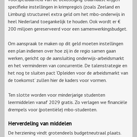
specifieke instellingen in krimpregio’s (zoals Zeeland en
Limburg) structureel extra geld om het mbo-onderwijs in
heel Nederland toegankelijk te houden. Ook wordt er €
200 miljoen gereserveerd voor een samenwerkingsbudget.
Om aanspraak te maken op dit geld moeten instellingen
een plan indienen over hoe zij in de regio samen gaan
werken, gericht op de aansluiting onderwijs-arbeidsmarkt
en het verminderen van concurrentie. De talenstrategie en
het nog te sluiten pact ‘Opleiden voor de arbeidsmarkt van
de toekomst’ zullen hier de kaders voor vormen.
Ten slotte worden voor minderjarige studenten
leermiddelen vanaf 2029 gratis. Zo verlagen we financiële
drempels voor (potentiële) mbo-studenten.
Herverdeling van middelen
De herziening vindt grotendeels budgetneutraal plaats.