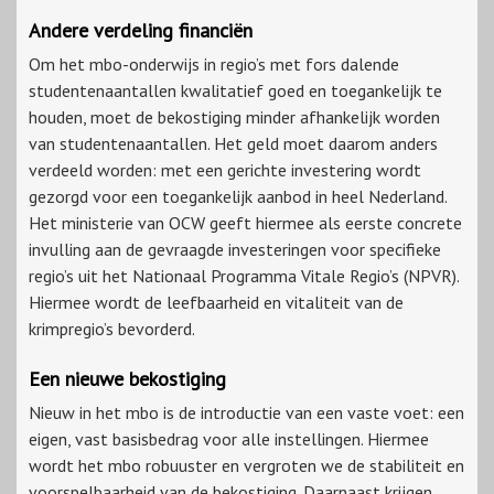
Andere verdeling financiën
Om het mbo-onderwijs in regio’s met fors dalende
studentenaantallen kwalitatief goed en toegankelijk te
houden, moet de bekostiging minder afhankelijk worden
van studentenaantallen. Het geld moet daarom anders
verdeeld worden: met een gerichte investering wordt
gezorgd voor een toegankelijk aanbod in heel Nederland.
Het ministerie van OCW geeft hiermee als eerste concrete
invulling aan de gevraagde investeringen voor specifieke
regio’s uit het Nationaal Programma Vitale Regio’s (NPVR).
Hiermee wordt de leefbaarheid en vitaliteit van de
krimpregio’s bevorderd.
Een nieuwe bekostiging
Nieuw in het mbo is de introductie van een vaste voet: een
eigen, vast basisbedrag voor alle instellingen. Hiermee
wordt het mbo robuuster en vergroten we de stabiliteit en
voorspelbaarheid van de bekostiging. Daarnaast krijgen