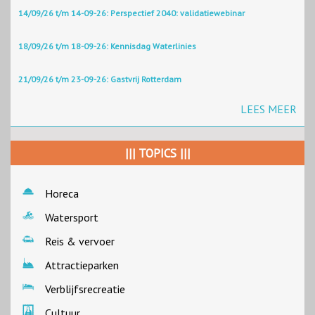
14/09/26 t/m 14-09-26: Perspectief 2040: validatiewebinar
18/09/26 t/m 18-09-26: Kennisdag Waterlinies
21/09/26 t/m 23-09-26: Gastvrij Rotterdam
LEES MEER
||| TOPICS |||
Horeca
Watersport
Reis & vervoer
Attractieparken
Verblijfsrecreatie
Cultuur