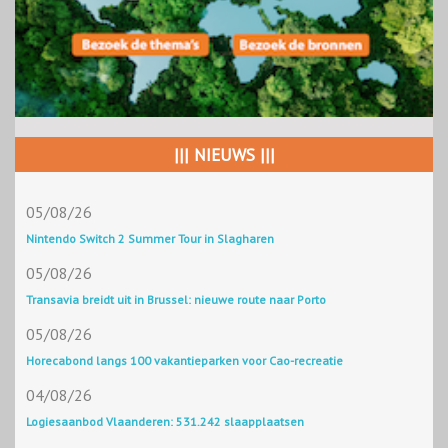
||| NIEUWS |||
05/08/26
Nintendo Switch 2 Summer Tour in Slagharen
05/08/26
Transavia breidt uit in Brussel: nieuwe route naar Porto
05/08/26
Horecabond langs 100 vakantieparken voor Cao-recreatie
04/08/26
Logiesaanbod Vlaanderen: 531.242 slaapplaatsen