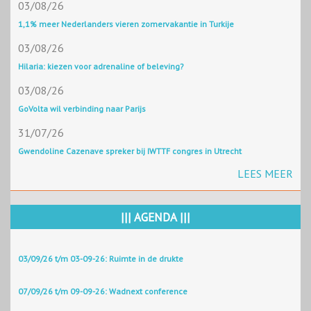
03/08/26
1,1% meer Nederlanders vieren zomervakantie in Turkije
03/08/26
Hilaria: kiezen voor adrenaline of beleving?
03/08/26
GoVolta wil verbinding naar Parijs
31/07/26
Gwendoline Cazenave spreker bij IWTTF congres in Utrecht
LEES MEER
||| AGENDA |||
03/09/26 t/m 03-09-26: Ruimte in de drukte
07/09/26 t/m 09-09-26: Wadnext conference