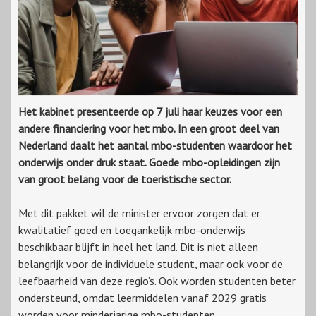
Het kabinet presenteerde op 7 juli haar keuzes voor een
andere financiering voor het mbo. In een groot deel van
Nederland daalt het aantal mbo-studenten waardoor het
onderwijs onder druk staat. Goede mbo-opleidingen zijn
van groot belang voor de toeristische sector.
Met dit pakket wil de minister ervoor zorgen dat er
kwalitatief goed en toegankelijk mbo-onderwijs
beschikbaar blijft in heel het land. Dit is niet alleen
belangrijk voor de individuele student, maar ook voor de
leefbaarheid van deze regio’s. Ook worden studenten beter
ondersteund, omdat leermiddelen vanaf 2029 gratis
worden voor minderjarige mbo-studenten.