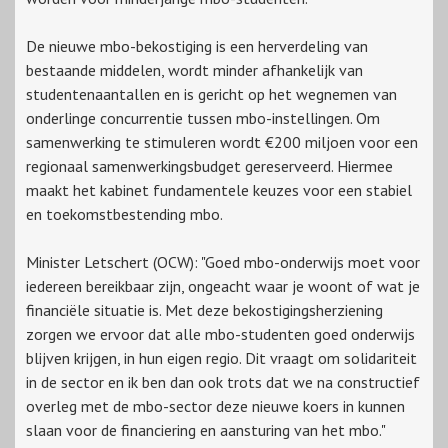
De nieuwe mbo-bekostiging is een herverdeling van
bestaande middelen, wordt minder afhankelijk van
studentenaantallen en is gericht op het wegnemen van
onderlinge concurrentie tussen mbo-instellingen. Om
samenwerking te stimuleren wordt €200 miljoen voor een
regionaal samenwerkingsbudget gereserveerd. Hiermee
maakt het kabinet fundamentele keuzes voor een stabiel
en toekomstbestending mbo.
Minister Letschert (OCW): "Goed mbo-onderwijs moet voor
iedereen bereikbaar zijn, ongeacht waar je woont of wat je
financiële situatie is. Met deze bekostigingsherziening
zorgen we ervoor dat alle mbo-studenten goed onderwijs
blijven krijgen, in hun eigen regio. Dit vraagt om solidariteit
in de sector en ik ben dan ook trots dat we na constructief
overleg met de mbo-sector deze nieuwe koers in kunnen
slaan voor de financiering en aansturing van het mbo."