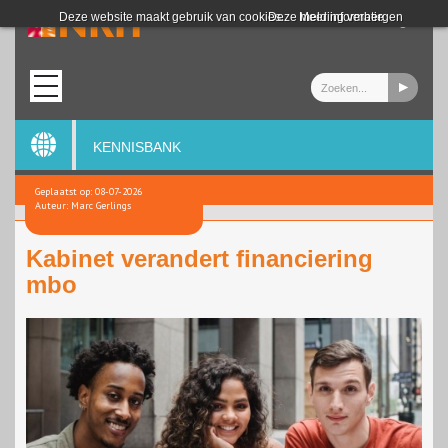
Login
Deze website maakt gebruik van cookies.
Deze melding verbergen
Meer informatie
KENNISBANK
Geplaatst op: 08-07-2026
Auteur: Marc Gerlings
Kabinet verandert financiering
mbo