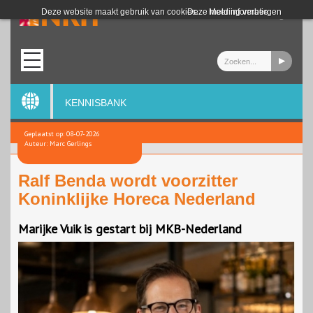
Login
Deze website maakt gebruik van cookies.
Deze melding verbergen
Meer informatie
KENNISBANK
Geplaatst op: 08-07-2026
Auteur: Marc Gerlings
Ralf Benda wordt voorzitter
Koninklijke Horeca Nederland
Marijke Vuik is gestart bij MKB-Nederland