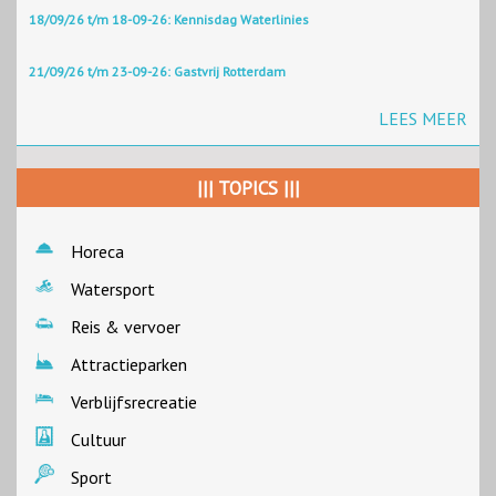
18/09/26 t/m 18-09-26: Kennisdag Waterlinies
21/09/26 t/m 23-09-26: Gastvrij Rotterdam
LEES MEER
||| TOPICS |||
Horeca
Watersport
Reis & vervoer
Attractieparken
Verblijfsrecreatie
Cultuur
Sport