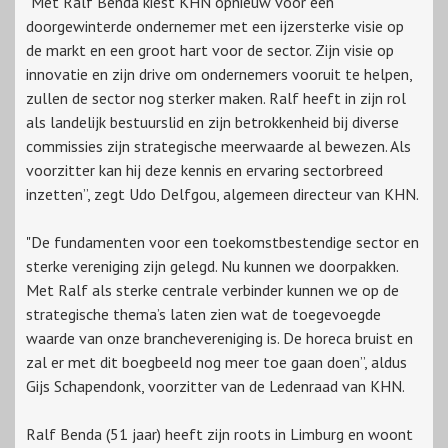
"Met Ralf Benda kiest KHN opnieuw voor een
doorgewinterde ondernemer met een ijzersterke visie op
de markt en een groot hart voor de sector. Zijn visie op
innovatie en zijn drive om ondernemers vooruit te helpen,
zullen de sector nog sterker maken. Ralf heeft in zijn rol
als landelijk bestuurslid en zijn betrokkenheid bij diverse
commissies zijn strategische meerwaarde al bewezen. Als
voorzitter kan hij deze kennis en ervaring sectorbreed
inzetten”, zegt Udo Delfgou, algemeen directeur van KHN.
"De fundamenten voor een toekomstbestendige sector en
sterke vereniging zijn gelegd. Nu kunnen we doorpakken.
Met Ralf als sterke centrale verbinder kunnen we op de
strategische thema’s laten zien wat de toegevoegde
waarde van onze branchevereniging is. De horeca bruist en
zal er met dit boegbeeld nog meer toe gaan doen”, aldus
Gijs Schapendonk, voorzitter van de Ledenraad van KHN.
Ralf Benda (51 jaar) heeft zijn roots in Limburg en woont