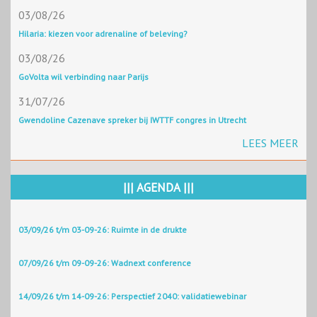
03/08/26
Hilaria: kiezen voor adrenaline of beleving?
03/08/26
GoVolta wil verbinding naar Parijs
31/07/26
Gwendoline Cazenave spreker bij IWTTF congres in Utrecht
LEES MEER
||| AGENDA |||
03/09/26 t/m 03-09-26: Ruimte in de drukte
07/09/26 t/m 09-09-26: Wadnext conference
14/09/26 t/m 14-09-26: Perspectief 2040: validatiewebinar