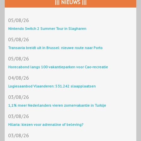
||| NIEUWS |||
05/08/26
Nintendo Switch 2 Summer Tour in Slagharen
05/08/26
Transavia breidt uit in Brussel: nieuwe route naar Porto
05/08/26
Horecabond langs 100 vakantieparken voor Cao-recreatie
04/08/26
Logiesaanbod Vlaanderen: 531.242 slaapplaatsen
03/08/26
1,1% meer Nederlanders vieren zomervakantie in Turkije
03/08/26
Hilaria: kiezen voor adrenaline of beleving?
03/08/26