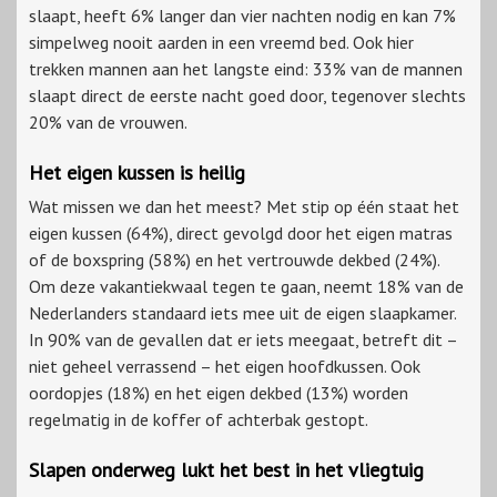
slaapt, heeft 6% langer dan vier nachten nodig en kan 7%
simpelweg nooit aarden in een vreemd bed. Ook hier
trekken mannen aan het langste eind: 33% van de mannen
slaapt direct de eerste nacht goed door, tegenover slechts
20% van de vrouwen.
Het eigen kussen is heilig
Wat missen we dan het meest? Met stip op één staat het
eigen kussen (64%), direct gevolgd door het eigen matras
of de boxspring (58%) en het vertrouwde dekbed (24%).
Om deze vakantiekwaal tegen te gaan, neemt 18% van de
Nederlanders standaard iets mee uit de eigen slaapkamer.
In 90% van de gevallen dat er iets meegaat, betreft dit –
niet geheel verrassend – het eigen hoofdkussen. Ook
oordopjes (18%) en het eigen dekbed (13%) worden
regelmatig in de koffer of achterbak gestopt.
Slapen onderweg lukt het best in het vliegtuig