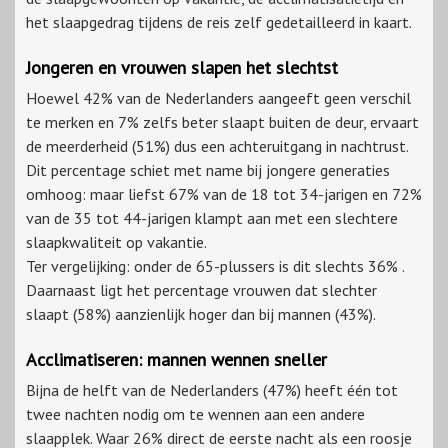
het slaapgedrag tijdens de reis zelf gedetailleerd in kaart.
Jongeren en vrouwen slapen het slechtst
Hoewel 42% van de Nederlanders aangeeft geen verschil
te merken en 7% zelfs beter slaapt buiten de deur, ervaart
de meerderheid (51%) dus een achteruitgang in nachtrust.
Dit percentage schiet met name bij jongere generaties
omhoog: maar liefst 67% van de 18 tot 34-jarigen en 72%
van de 35 tot 44-jarigen klampt aan met een slechtere
slaapkwaliteit op vakantie.
Ter vergelijking: onder de 65-plussers is dit slechts 36% .
Daarnaast ligt het percentage vrouwen dat slechter
slaapt (58%) aanzienlijk hoger dan bij mannen (43%).
Acclimatiseren: mannen wennen sneller
Bijna de helft van de Nederlanders (47%) heeft één tot
twee nachten nodig om te wennen aan een andere
slaapplek. Waar 26% direct de eerste nacht als een roosje