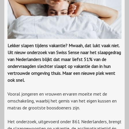
Lekker slapen tijdens vakantie? Mwaah, dat lukt vaak niet.
Uit nieuw onderzoek van Swiss Sense naar het slaapgedrag
van Nederlanders blijkt dat maar liefst 51% van de
ondervraagden slechter slaapt op vakantie dan in hun
vertrouwde omgeving thuis. Maar een nieuwe plek went
ook snel.
Vooral jongeren en vrouwen ervaren moeite met de
omschakeling, waarbij het gemis van het eigen kussen en
matras de grootste boosdoeners zijn.
Het onderzoek, uitgevoerd onder 861 Nederlanders, brengt
de slaapgewoonten op vakantie, de acclimatisatietijd én