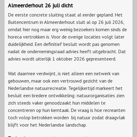
Almeerderhout 26 juli dicht
De eerste concrete sluiting staat al eerder gepland. Het
Buitencentrum in Almeerderhout sluit al op 26 juli 2026,
omdat hier nog maar erg weinig bezoekers komen sinds de
horeca vertrokken is. Voor de overige locaties volgt later
duidelijkheid. Een definitief besluit wordt pas genomen
nadat de ondernemingsraad advies heeft uitgebracht. Dat
advies wordt uiterlijk 1 oktober 2026 gepresenteerd.
Wat daarmee verdwijnt, is niet alleen een netwerk van
gebouwen, maar ook een vertrouwd gezicht van de
Nederlandse natuurrecreatie. Tegelijkertijd markeert het
besluit een bredere ontwikkeling: natuurorganisaties zien
zich steeds vaker genoodzaakt hun middelen te
concentreren op hun kerntaak. De vraag is hoe recreanten
toch volop betrokken worden bij natuur zodat draagvlak
blijft voor het Nederlandse landschap.