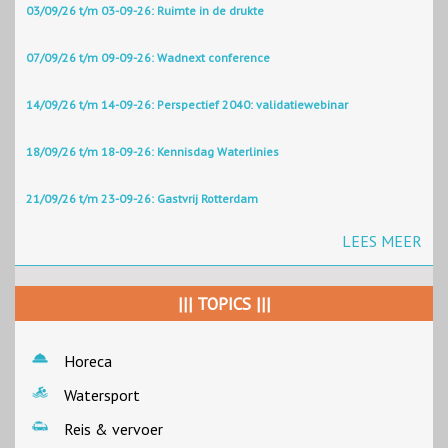
03/09/26 t/m 03-09-26: Ruimte in de drukte
07/09/26 t/m 09-09-26: Wadnext conference
14/09/26 t/m 14-09-26: Perspectief 2040: validatiewebinar
18/09/26 t/m 18-09-26: Kennisdag Waterlinies
21/09/26 t/m 23-09-26: Gastvrij Rotterdam
LEES MEER
||| TOPICS |||
Horeca
Watersport
Reis & vervoer