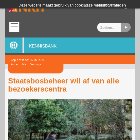
Login
Deze website maakt gebruik van cookies.
Deze melding verbergen
Meer informatie
KENNISBANK
Geplaatst op: 06-07-2026
Auteur: Marc Gerlings
Staatsbosbeheer wil af van alle
bezoekerscentra