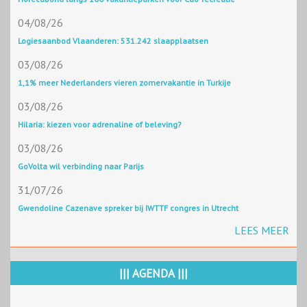
04/08/26
Logiesaanbod Vlaanderen: 531.242 slaapplaatsen
03/08/26
1,1% meer Nederlanders vieren zomervakantie in Turkije
03/08/26
Hilaria: kiezen voor adrenaline of beleving?
03/08/26
GoVolta wil verbinding naar Parijs
31/07/26
Gwendoline Cazenave spreker bij IWTTF congres in Utrecht
LEES MEER
||| AGENDA |||