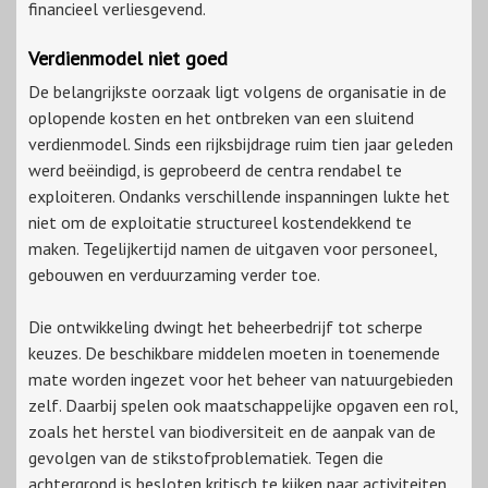
financieel verliesgevend.
Verdienmodel niet goed
De belangrijkste oorzaak ligt volgens de organisatie in de
oplopende kosten en het ontbreken van een sluitend
verdienmodel. Sinds een rijksbijdrage ruim tien jaar geleden
werd beëindigd, is geprobeerd de centra rendabel te
exploiteren. Ondanks verschillende inspanningen lukte het
niet om de exploitatie structureel kostendekkend te
maken. Tegelijkertijd namen de uitgaven voor personeel,
gebouwen en verduurzaming verder toe.
Die ontwikkeling dwingt het beheerbedrijf tot scherpe
keuzes. De beschikbare middelen moeten in toenemende
mate worden ingezet voor het beheer van natuurgebieden
zelf. Daarbij spelen ook maatschappelijke opgaven een rol,
zoals het herstel van biodiversiteit en de aanpak van de
gevolgen van de stikstofproblematiek. Tegen die
achtergrond is besloten kritisch te kijken naar activiteiten