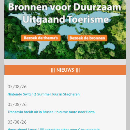
||| NIEUWS |||
05/08/26
Nintendo Switch 2 Summer Tour in Slagharen
05/08/26
Transavia breidt uit in Brussel: nieuwe route naar Porto
05/08/26
Horecabond langs 100 vakantieparken voor Cao-recreatie