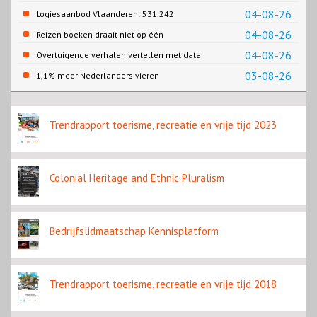
04-08-26
Logiesaanbod Vlaanderen: 531.242
slaapplaatsen
04-08-26
Reizen boeken draait niet op één
contentbron
04-08-26
Overtuigende verhalen vertellen met data
03-08-26
1,1% meer Nederlanders vieren
zomervakantie in Turkije
Trendrapport toerisme, recreatie en vrije tijd 2023
Colonial Heritage and Ethnic Pluralism
Bedrijfslidmaatschap Kennisplatform
Trendrapport toerisme, recreatie en vrije tijd 2018