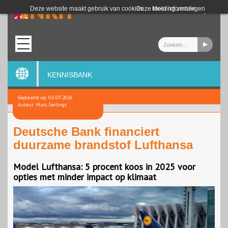
Login
Deze website maakt gebruik van cookies.
Deze melding verbergen
Meer informatie
KENNISBANK
Geplaatst op: 02-07-2026
Auteur: Marc Gerlings
Deutsche Bank financiert
duurzame brandstof Lufthansa
Model Lufthansa: 5 procent koos in 2025 voor
opties met minder impact op klimaat