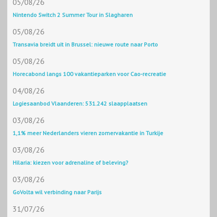
05/08/26
Nintendo Switch 2 Summer Tour in Slagharen
05/08/26
Transavia breidt uit in Brussel: nieuwe route naar Porto
05/08/26
Horecabond langs 100 vakantieparken voor Cao-recreatie
04/08/26
Logiesaanbod Vlaanderen: 531.242 slaapplaatsen
03/08/26
1,1% meer Nederlanders vieren zomervakantie in Turkije
03/08/26
Hilaria: kiezen voor adrenaline of beleving?
03/08/26
GoVolta wil verbinding naar Parijs
31/07/26