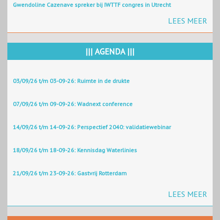
Gwendoline Cazenave spreker bij IWTTF congres in Utrecht
LEES MEER
||| AGENDA |||
03/09/26 t/m 03-09-26: Ruimte in de drukte
07/09/26 t/m 09-09-26: Wadnext conference
14/09/26 t/m 14-09-26: Perspectief 2040: validatiewebinar
18/09/26 t/m 18-09-26: Kennisdag Waterlinies
21/09/26 t/m 23-09-26: Gastvrij Rotterdam
LEES MEER