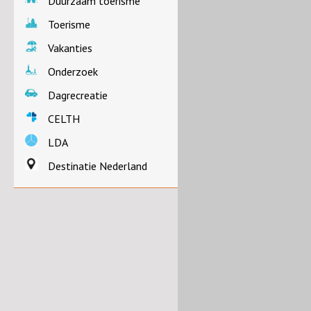
Duurzaam toerisme
Toerisme
Vakanties
Onderzoek
Dagrecreatie
CELTH
LDA
Destinatie Nederland