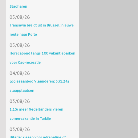
Slagharen
05/08/26
Transavia breidt uit in Brussel: nieuwe
route naar Porto
05/08/26
Horecabond langs 100 vakantieparken
voor Cao-recreatie
04/08/26
Logiesaanbod Vlaanderen: 531.242
slaapplaatsen
03/08/26
1,1% meer Nederlanders vieren
zomervakantie in Turkije
03/08/26
Hilaria: kiezen voor adrenaline of