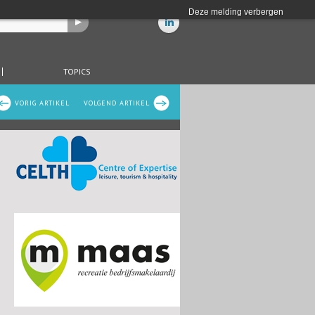
Deze melding verbergen
TOPICS
VORIG ARTIKEL
VOLGEND ARTIKEL