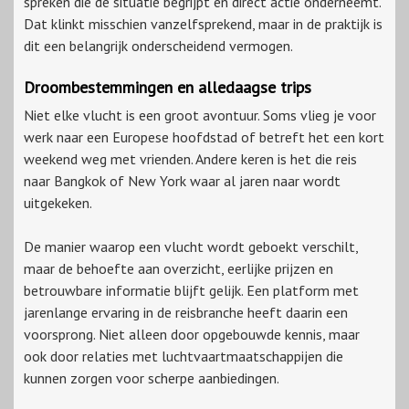
spreken die de situatie begrijpt en direct actie onderneemt.
Dat klinkt misschien vanzelfsprekend, maar in de praktijk is
dit een belangrijk onderscheidend vermogen.
Droombestemmingen en alledaagse trips
Niet elke vlucht is een groot avontuur. Soms vlieg je voor
werk naar een Europese hoofdstad of betreft het een kort
weekend weg met vrienden. Andere keren is het die reis
naar Bangkok of New York waar al jaren naar wordt
uitgekeken.
De manier waarop een vlucht wordt geboekt verschilt,
maar de behoefte aan overzicht, eerlijke prijzen en
betrouwbare informatie blijft gelijk. Een platform met
jarenlange ervaring in de reisbranche heeft daarin een
voorsprong. Niet alleen door opgebouwde kennis, maar
ook door relaties met luchtvaartmaatschappijen die
kunnen zorgen voor scherpe aanbiedingen.