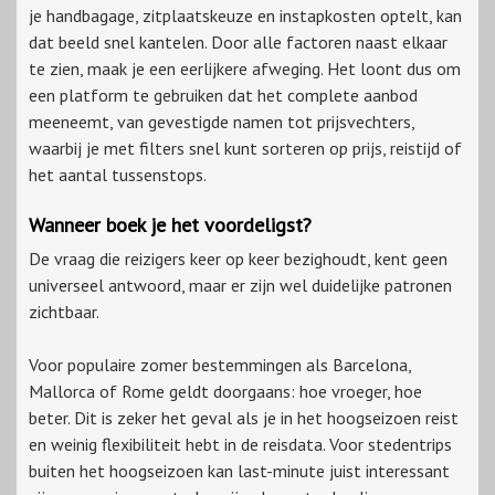
je handbagage, zitplaatskeuze en instapkosten optelt, kan
dat beeld snel kantelen. Door alle factoren naast elkaar
te zien, maak je een eerlijkere afweging. Het loont dus om
een platform te gebruiken dat het complete aanbod
meeneemt, van gevestigde namen tot prijsvechters,
waarbij je met filters snel kunt sorteren op prijs, reistijd of
het aantal tussenstops.
Wanneer boek je het voordeligst?
De vraag die reizigers keer op keer bezighoudt, kent geen
universeel antwoord, maar er zijn wel duidelijke patronen
zichtbaar.
Voor populaire zomer bestemmingen als Barcelona,
Mallorca of Rome geldt doorgaans: hoe vroeger, hoe
beter. Dit is zeker het geval als je in het hoogseizoen reist
en weinig flexibiliteit hebt in de reisdata. Voor stedentrips
buiten het hoogseizoen kan last-minute juist interessant