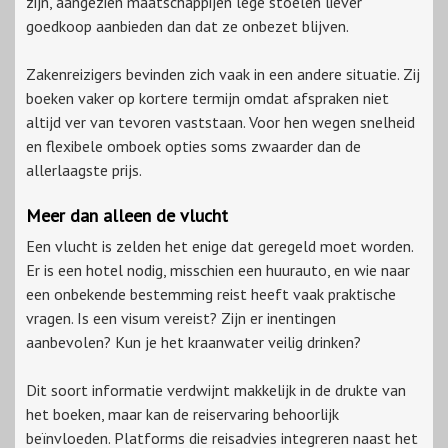
zijn, aangezien maatschappijen lege stoelen liever
goedkoop aanbieden dan dat ze onbezet blijven.
Zakenreizigers bevinden zich vaak in een andere situatie. Zij
boeken vaker op kortere termijn omdat afspraken niet
altijd ver van tevoren vaststaan. Voor hen wegen snelheid
en flexibele omboek opties soms zwaarder dan de
allerlaagste prijs.
Meer dan alleen de vlucht
Een vlucht is zelden het enige dat geregeld moet worden.
Er is een hotel nodig, misschien een huurauto, en wie naar
een onbekende bestemming reist heeft vaak praktische
vragen. Is een visum vereist? Zijn er inentingen
aanbevolen? Kun je het kraanwater veilig drinken?
Dit soort informatie verdwijnt makkelijk in de drukte van
het boeken, maar kan de reiservaring behoorlijk
beïnvloeden. Platforms die reisadvies integreren naast het