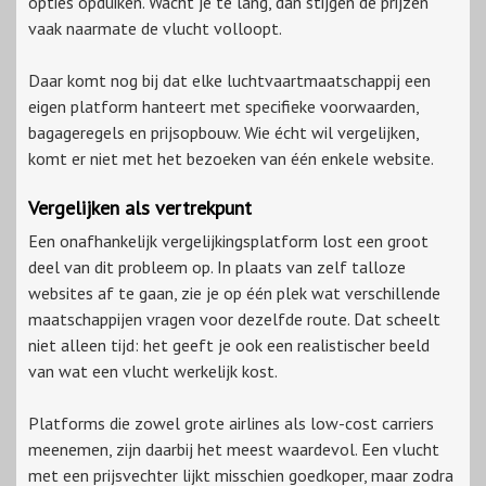
opties opduiken. Wacht je te lang, dan stijgen de prijzen
vaak naarmate de vlucht volloopt.
Daar komt nog bij dat elke luchtvaartmaatschappij een
eigen platform hanteert met specifieke voorwaarden,
bagageregels en prijsopbouw. Wie écht wil vergelijken,
komt er niet met het bezoeken van één enkele website.
Vergelijken als vertrekpunt
Een onafhankelijk vergelijkingsplatform lost een groot
deel van dit probleem op. In plaats van zelf talloze
websites af te gaan, zie je op één plek wat verschillende
maatschappijen vragen voor dezelfde route. Dat scheelt
niet alleen tijd: het geeft je ook een realistischer beeld
van wat een vlucht werkelijk kost.
Platforms die zowel grote airlines als low-cost carriers
meenemen, zijn daarbij het meest waardevol. Een vlucht
met een prijsvechter lijkt misschien goedkoper, maar zodra