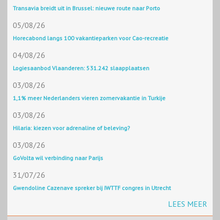
Transavia breidt uit in Brussel: nieuwe route naar Porto
05/08/26
Horecabond langs 100 vakantieparken voor Cao-recreatie
04/08/26
Logiesaanbod Vlaanderen: 531.242 slaapplaatsen
03/08/26
1,1% meer Nederlanders vieren zomervakantie in Turkije
03/08/26
Hilaria: kiezen voor adrenaline of beleving?
03/08/26
GoVolta wil verbinding naar Parijs
31/07/26
Gwendoline Cazenave spreker bij IWTTF congres in Utrecht
LEES MEER