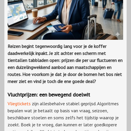
Reizen begint tegenwoordig lang voor je de koffer
daadwerkelijk inpakt. Je zit achter een scherm met
tientallen tabbladen open: prijzen die per uur fluctueren en
een duizelingwekkend aanbod aan maatschappijen en
routes. Hoe voorkom je dat je door de bomen het bos niet
meer ziet en vind je toch die ene goede deal?
Vluchtprijzen: een bewegend doelwit
Vliegtickets
zijn allesbehalve stabiel geprijsd. Algoritmes
bepalen wat je betaalt op basis van vraag, seizoen,
beschikbare stoelen en soms zelfs het tijdstip waarop je
zoekt. Boek je te vroeg, dan kunnen er later goedkopere