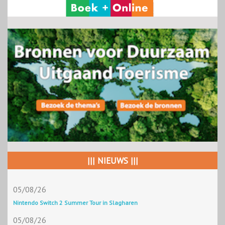
||| NIEUWS |||
05/08/26
Nintendo Switch 2 Summer Tour in Slagharen
05/08/26