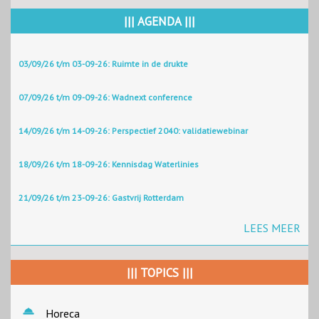
||| AGENDA |||
03/09/26 t/m 03-09-26: Ruimte in de drukte
07/09/26 t/m 09-09-26: Wadnext conference
14/09/26 t/m 14-09-26: Perspectief 2040: validatiewebinar
18/09/26 t/m 18-09-26: Kennisdag Waterlinies
21/09/26 t/m 23-09-26: Gastvrij Rotterdam
LEES MEER
||| TOPICS |||
Horeca