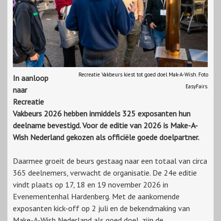
Recreatie Vakbeurs kiest tot goed doel Mak-A-Wish. Foto
In aanloop
EasyFairs.
naar
Recreatie
Vakbeurs 2026 hebben inmiddels 325 exposanten hun
deelname bevestigd. Voor de editie van 2026 is Make-A-
Wish Nederland gekozen als officiële goede doelpartner.
Daarmee groeit de beurs gestaag naar een totaal van circa
365 deelnemers, verwacht de organisatie. De 24e editie
vindt plaats op 17, 18 en 19 november 2026 in
Evenementenhal Hardenberg. Met de aankomende
exposanten kick-off op 2 juli en de bekendmaking van
Make-A-Wish Nederland als goed doel, zijn de