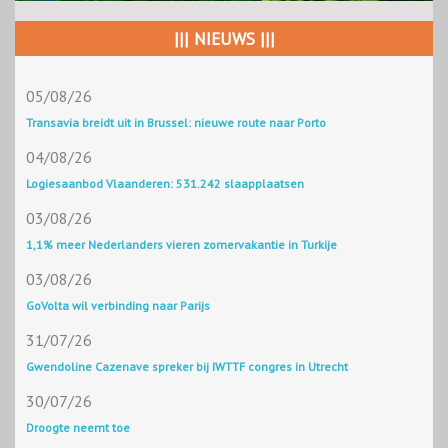
||| NIEUWS |||
05/08/26
Transavia breidt uit in Brussel: nieuwe route naar Porto
04/08/26
Logiesaanbod Vlaanderen: 531.242 slaapplaatsen
03/08/26
1,1% meer Nederlanders vieren zomervakantie in Turkije
03/08/26
GoVolta wil verbinding naar Parijs
31/07/26
Gwendoline Cazenave spreker bij IWTTF congres in Utrecht
30/07/26
Droogte neemt toe