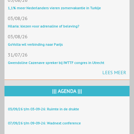
03/08/26
1,1% meer Nederlanders vieren zomervakantie in Turkije
03/08/26
Hilaria: kiezen voor adrenaline of beleving?
03/08/26
GoVolta wil verbinding naar Parijs
31/07/26
Gwendoline Cazenave spreker bij IWTTF congres in Utrecht
LEES MEER
||| AGENDA |||
03/09/26 t/m 03-09-26: Ruimte in de drukte
07/09/26 t/m 09-09-26: Wadnext conference