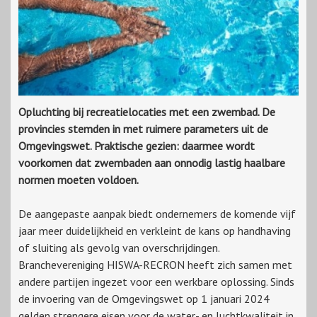
Opluchting bij recreatielocaties met een zwembad. De
provincies stemden in met ruimere parameters uit de
Omgevingswet. Praktische gezien: daarmee wordt
voorkomen dat zwembaden aan onnodig lastig haalbare
normen moeten voldoen.
De aangepaste aanpak biedt ondernemers de komende vijf
jaar meer duidelijkheid en verkleint de kans op handhaving
of sluiting als gevolg van overschrijdingen.
Branchevereniging HISWA-RECRON heeft zich samen met
andere partijen ingezet voor een werkbare oplossing. Sinds
de invoering van de Omgevingswet op 1 januari 2024
gelden strengere eisen voor de water- en luchtkwaliteit in