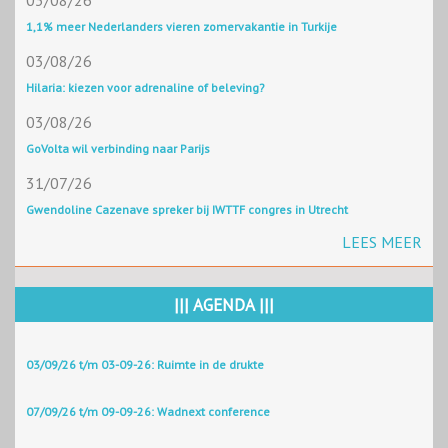
03/08/26
1,1% meer Nederlanders vieren zomervakantie in Turkije
03/08/26
Hilaria: kiezen voor adrenaline of beleving?
03/08/26
GoVolta wil verbinding naar Parijs
31/07/26
Gwendoline Cazenave spreker bij IWTTF congres in Utrecht
LEES MEER
||| AGENDA |||
03/09/26 t/m 03-09-26: Ruimte in de drukte
07/09/26 t/m 09-09-26: Wadnext conference