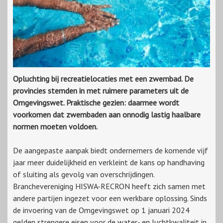
Opluchting bij recreatielocaties met een zwembad. De
provincies stemden in met ruimere parameters uit de
Omgevingswet. Praktische gezien: daarmee wordt
voorkomen dat zwembaden aan onnodig lastig haalbare
normen moeten voldoen.
De aangepaste aanpak biedt ondernemers de komende vijf
jaar meer duidelijkheid en verkleint de kans op handhaving
of sluiting als gevolg van overschrijdingen.
Branchevereniging HISWA-RECRON heeft zich samen met
andere partijen ingezet voor een werkbare oplossing. Sinds
de invoering van de Omgevingswet op 1 januari 2024
gelden strengere eisen voor de water- en luchtkwaliteit in