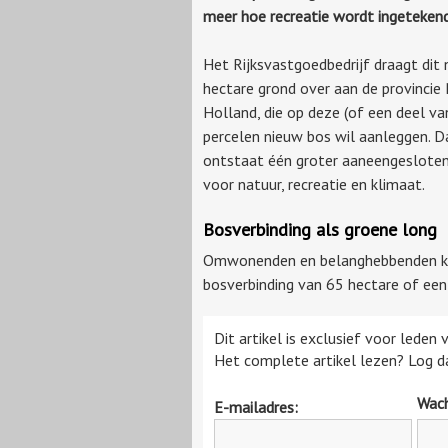
meer hoe recreatie wordt ingetekend
Het Rijksvastgoedbedrijf draagt dit 
hectare grond over aan de provincie
Holland, die op deze (of een deel va
percelen nieuw bos wil aanleggen. 
ontstaat één groter aaneengeslote
voor natuur, recreatie en klimaat.
Bosverbinding als groene long
Omwonenden en belanghebbenden kri
bosverbinding van 65 hectare of een
Dit artikel is exclusief voor leden
Het complete artikel lezen? Log da
Wac
E-mailadres: