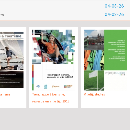
04-08-26
04-08-26
ata
oerisme
Trendrapport toerisme,
Vrijetijdstudies
recreatie en vrije tijd 2015