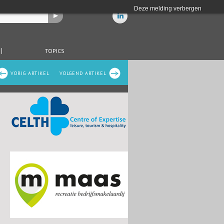
Deze melding verbergen
TOPICS
VORIG ARTIKEL
VOLGEND ARTIKEL