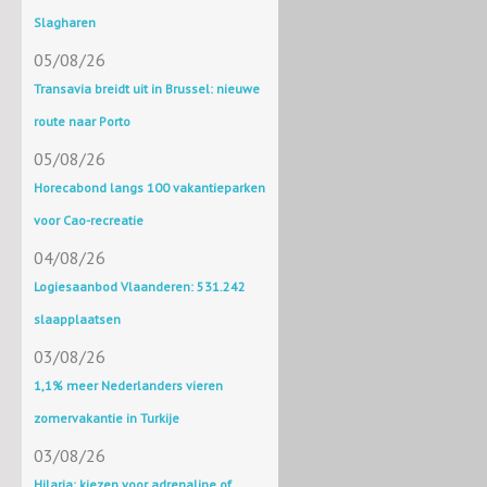
Slagharen
05/08/26
Transavia breidt uit in Brussel: nieuwe
route naar Porto
05/08/26
Horecabond langs 100 vakantieparken
voor Cao-recreatie
04/08/26
Logiesaanbod Vlaanderen: 531.242
slaapplaatsen
03/08/26
1,1% meer Nederlanders vieren
zomervakantie in Turkije
03/08/26
Hilaria: kiezen voor adrenaline of