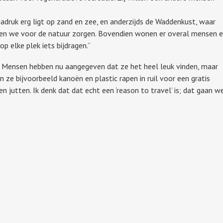
adruk erg ligt op zand en zee, en anderzijds de Waddenkust, waar
en we voor de natuur zorgen. Bovendien wonen er overal mensen 
op elke plek iets bijdragen.”
g. Mensen hebben nu aangegeven dat ze het heel leuk vinden, maar
 ze bijvoorbeeld kanoën en plastic rapen in ruil voor een gratis
utten. Ik denk dat dat echt een ‘reason to travel’ is; dat gaan w