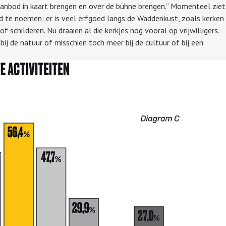
anbod in kaart brengen en over de bühne brengen.” Momenteel ziet
ld te noemen: er is veel erfgoed langs de Waddenkust, zoals kerken
childeren. Nu draaien al die kerkjes nog vooral op vrijwilligers.
bij de natuur of misschien toch meer bij de cultuur of bij een