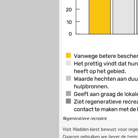
Regeneratieve recreatie
Visit Wadden kiest bewust voor regen
Daarom gebruiken we liever de term 