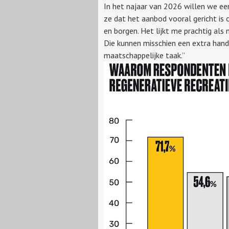
In het najaar van 2026 willen we ee
ze dat het aanbod vooral gericht is
en borgen. Het lijkt me prachtig als
Die kunnen misschien een extra handje
maatschappelijke taak.”