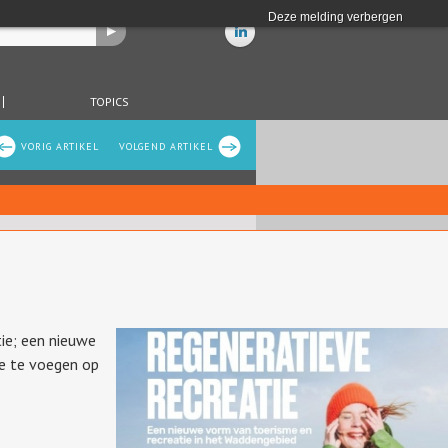
Deze melding verbergen
TOPICS
VORIG ARTIKEL
VOLGEND ARTIKEL
tie; een nieuwe
oe te voegen op