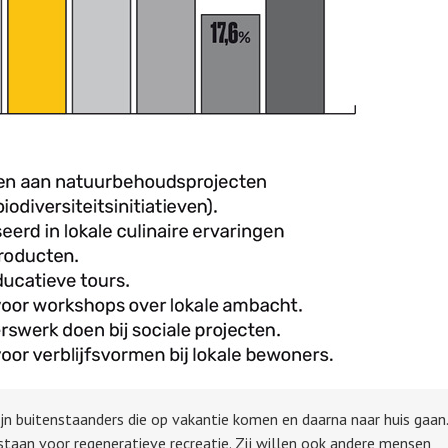
ijn buitenstaanders die op vakantie komen en daarna naar huis gaan.
aan voor regeneratieve recreatie. Zij willen ook andere mensen