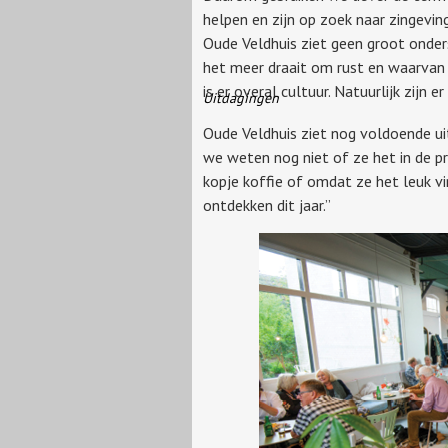
helpen en zijn op zoek naar zingeving
Oude Veldhuis ziet geen groot onders
het meer draait om rust en waarvan
is er overal cultuur. Natuurlijk zijn 
Uitdagingen
Oude Veldhuis ziet nog voldoende ui
we weten nog niet of ze het in de pra
kopje koffie of omdat ze het leuk v
ontdekken dit jaar.”