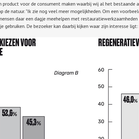
n product voor de consument maken waarbij wij al het bestaande a
 op de natuur. "Ik zie nog veel meer mogelijkheden. Om een voorbee
 mensen daar een dagje meehelpen met restauratiewerkzaamheden of s
 gebruiken. De bezoeker kan daarbij kijken waar zijn interesse ligt: 