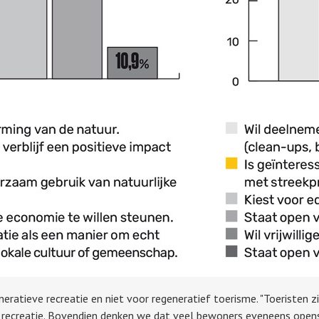
eratieve recreatie en niet voor regeneratief toerisme. "Toeristen z
recreatie. Bovendien denken we dat veel bewoners eveneens openst