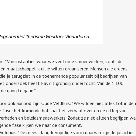
sme. "Van instanties waar we veel mee samenwerken, zoals de
en maatschappelijk uitje willen organiseren. Mensen die ergens
ie je terugziet in de toenemende populariteit bij bedrijven van
 onderzoek heeft Fay dit grondig onderzocht. Van de 1.100
de gang te gaan.”
r ook aanbod zijn. Oude Veldhuis: "We wilden niet alles tot in den
 fase: het komende halfjaar het verhaal over en de uitleg van
erheden en beleidsmedewerkers. Zodat ze niet alleen begrijpen wa
gende fase kijken we naar de consument.”
 Veldhuis. "De meest laagdrempelige vorm daarvan zijn de jutacties.